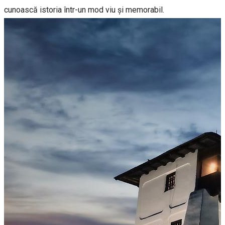
cunoască istoria într-un mod viu și memorabil.