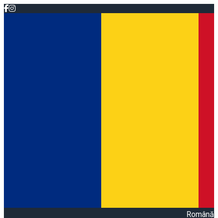
Română