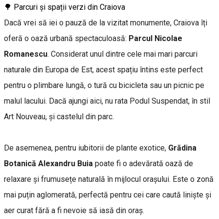
🌳 Parcuri și spații verzi din Craiova
Dacă vrei să iei o pauză de la vizitat monumente, Craiova îți
oferă o oază urbană spectaculoasă:
Parcul Nicolae
Romanescu
. Considerat unul dintre cele mai mari parcuri
naturale din Europa de Est, acest spațiu întins este perfect
pentru o plimbare lungă, o tură cu bicicleta sau un picnic pe
malul lacului. Dacă ajungi aici, nu rata Podul Suspendat, în stil
Art Nouveau, și castelul din parc.
De asemenea, pentru iubitorii de plante exotice,
Grădina
Botanică Alexandru Buia
poate fi o adevărată oază de
relaxare și frumusețe naturală în mijlocul orașului. Este o zonă
mai puțin aglomerată, perfectă pentru cei care caută liniște și
aer curat fără a fi nevoie să iasă din oraș.