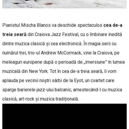
Pianistul Mischa Blanos va deschide spectaculos
cea de-a
treia seară
din Craiova Jazz Festival, cu o îmbinare inedită
dintre muzica clasică și cea electronică. În magia serii cu
numărul trei, trio-ul Andrew McCormack, vine la Craiova, pe
meleaguri europene după o perioadă de „imersiune” în lumea
muzicală din New York. Tot în cea de-a treia seară, îi vom
aplauda pe vecinii noștri sârbi de la Eyot, un cvartet care
sparge barierele jazz-ului balcanic, amestecând-l cu muzica
clasică, art-rock și muzica tradițională.