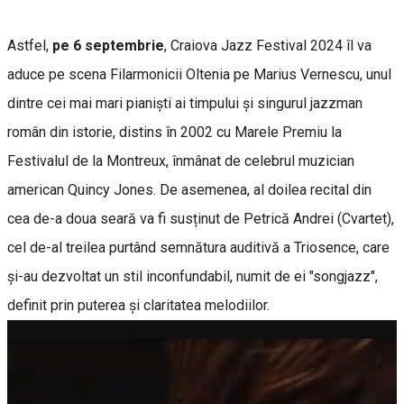
Astfel,
pe 6 septembrie
, Craiova Jazz Festival 2024 îl va
aduce pe scena Filarmonicii Oltenia pe Marius Vernescu, unul
dintre cei mai mari pianiști ai timpului și singurul jazzman
român din istorie, distins în 2002 cu Marele Premiu la
Festivalul de la Montreux, înmânat de celebrul muzician
american Quincy Jones. De asemenea, al doilea recital din
cea de-a doua seară va fi susținut de Petrică Andrei (Cvartet),
cel de-al treilea purtând semnătura auditivă a Triosence, care
și-au dezvoltat un stil inconfundabil, numit de ei "songjazz",
definit prin puterea și claritatea melodiilor.