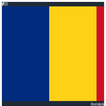
Română