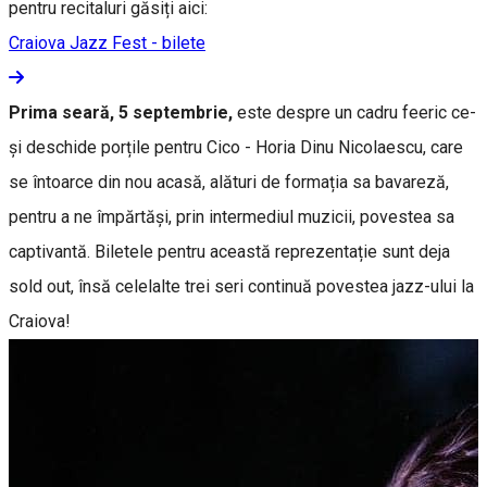
pentru recitaluri găsiți aici:
Craiova Jazz Fest - bilete
Prima seară, 5 septembrie,
este despre un cadru feeric ce-
și deschide porțile pentru Cico - Horia Dinu Nicolaescu, care
se întoarce din nou acasă, alături de formația sa bavareză,
pentru a ne împărtăși, prin intermediul muzicii, povestea sa
captivantă. Biletele pentru această reprezentație sunt deja
sold out, însă celelalte trei seri continuă povestea jazz-ului la
Craiova!