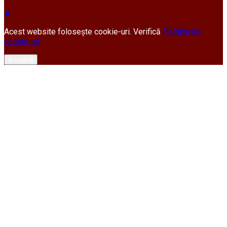
Acest website folosește cookie-uri. Verifică
Politica de
cookie-uri
Acceptă