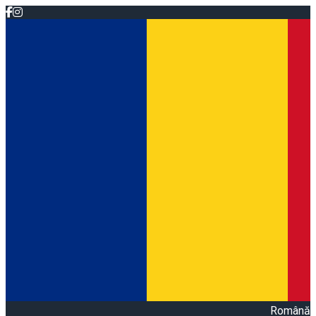
Română