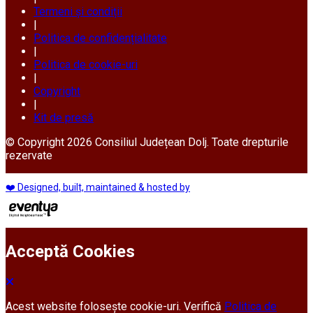
Termeni și condiții
|
Politica de confidențialitate
|
Politica de cookie-uri
|
Copyright
|
Kit de presă
© Copyright 2026 Consiliul Județean Dolj. Toate drepturile
rezervate
❤️ Designed, built, maintained & hosted by
Acceptă Cookies
Acest website folosește cookie-uri. Verifică
Politica de