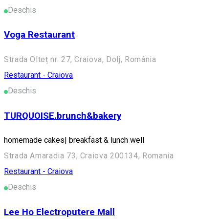
Deschis
Voga Restaurant
Strada Olteț nr. 27, Craiova, Dolj, România
Restaurant - Craiova
Deschis
TURQUOISE.brunch&bakery
homemade cakes| breakfast & lunch well
Strada Amaradia 73, Craiova 200134, Romania
Restaurant - Craiova
Deschis
Lee Ho Electroputere Mall