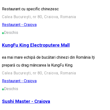
Restaurant cu specific chinezesc
Calea București, nr 80, Craiova, Romania
Restaurant - Craiova
Deschis
KungFu King Electroputere Mall
ea mai mare echipă de bucătari chinezi din România îți
prepară cu drag mâncarea la KungFu King.
Calea București, nr 80, Craiova, Romania
Restaurant - Craiova
Deschis
Sushi Master - Craiova