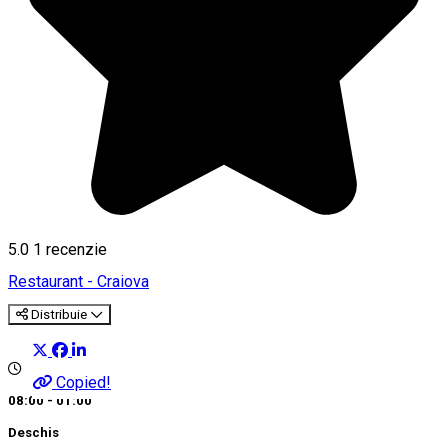
5.0
1 recenzie
Restaurant - Craiova
Distribuie
Copied!
08:00 - 01:00
Deschis