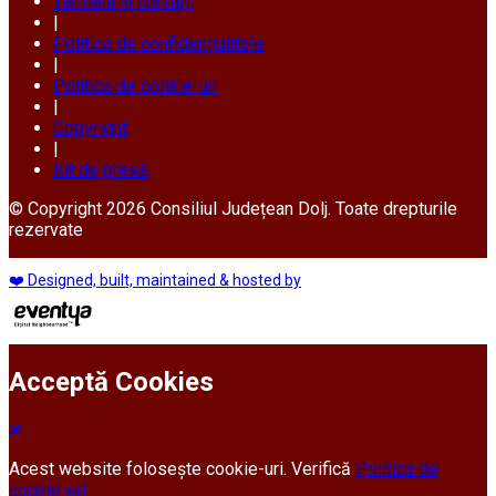
Termeni și condiții
|
Politica de confidențialitate
|
Politica de cookie-uri
|
Copyright
|
Kit de presă
© Copyright 2026 Consiliul Județean Dolj. Toate drepturile
rezervate
❤️ Designed, built, maintained & hosted by
Acceptă Cookies
Acest website folosește cookie-uri. Verifică
Politica de
cookie-uri