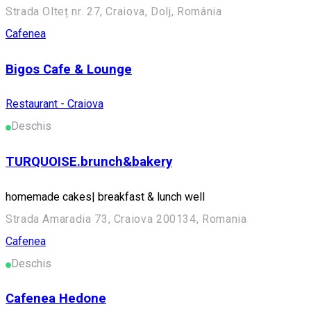
Strada Olteț nr. 27, Craiova, Dolj, România
Cafenea
Bigos Cafe & Lounge
Restaurant - Craiova
Deschis
TURQUOISE.brunch&bakery
homemade cakes| breakfast & lunch well
Strada Amaradia 73, Craiova 200134, Romania
Cafenea
Deschis
Cafenea Hedone