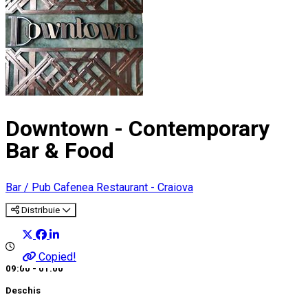
Downtown - Contemporary
Bar & Food
Bar / Pub
Cafenea
Restaurant - Craiova
Distribuie
Copied!
09:00 - 01:00
Deschis