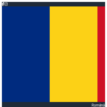
Română