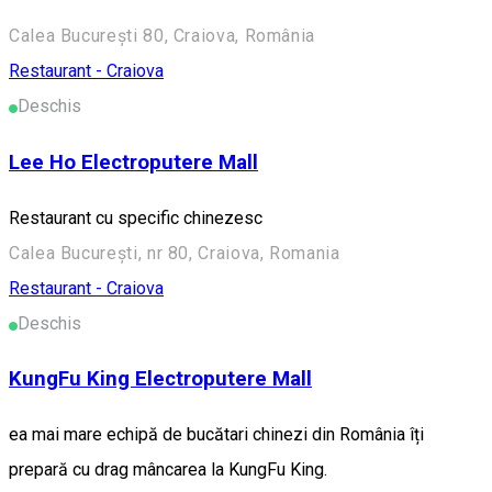
Calea București 80, Craiova, România
Restaurant - Craiova
Deschis
Lee Ho Electroputere Mall
Restaurant cu specific chinezesc
Calea București, nr 80, Craiova, Romania
Restaurant - Craiova
Deschis
KungFu King Electroputere Mall
ea mai mare echipă de bucătari chinezi din România îți
prepară cu drag mâncarea la KungFu King.