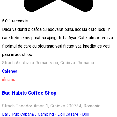
5.0
1 recenzie
Daca va doriti o cafea cu adevarat buna, acesta este locul in
care trebuie neaparat sa ajungeti. La Ayan Cafe, atmosfera va
fi primul de care cu siguranta veti fi captivat, imediat ce veti
pasi in acest loc.
Strada Aristizza Romanescu, Craiova, Romania
Cafenea
Închis
Bad Habits Coffee Shop
Strada Theodor Aman 1, Craiova 200734, Romania
Bar / Pub
Cabană / Camping - Dolj
Cazare - Dolj