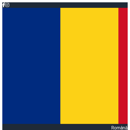
Română