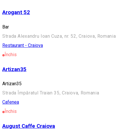
Arogant 52
Bar
Strada Alexandru Ioan Cuza, nr. 52, Craiova, Romania
Restaurant - Craiova
Închis
Artizan35
Artizan35
Strada Împăratul Traian 35, Craiova, Romania
Cafenea
Închis
August Caffe Craiova