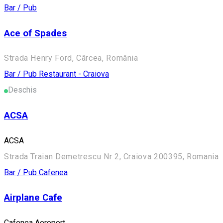
Bar / Pub
Ace of Spades
Strada Henry Ford, Cârcea, România
Bar / Pub
Restaurant - Craiova
Deschis
ACSA
ACSA
Strada Traian Demetrescu Nr 2, Craiova 200395, Romania
Bar / Pub
Cafenea
Airplane Cafe
Cafenea Aeroport