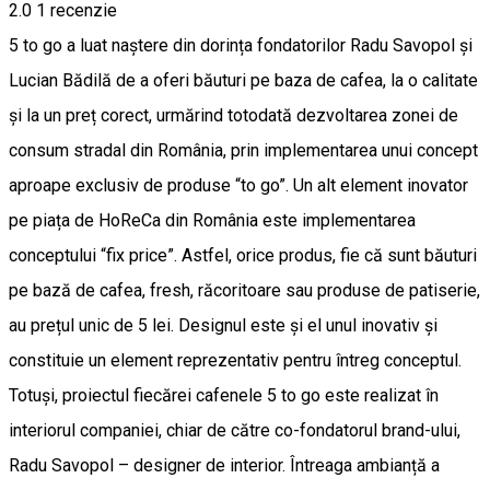
2.0
1 recenzie
5 to go a luat naștere din dorința fondatorilor Radu Savopol și
Lucian Bădilă de a oferi băuturi pe baza de cafea, la o calitate
și la un preț corect, urmărind totodată dezvoltarea zonei de
consum stradal din România, prin implementarea unui concept
aproape exclusiv de produse “to go”. Un alt element inovator
pe piața de HoReCa din România este implementarea
conceptului “fix price”. Astfel, orice produs, fie că sunt băuturi
pe bază de cafea, fresh, răcoritoare sau produse de patiserie,
au prețul unic de 5 lei. Designul este și el unul inovativ şi
constituie un element reprezentativ pentru întreg conceptul.
Totuşi, proiectul fiecărei cafenele 5 to go este realizat în
interiorul companiei, chiar de către co-fondatorul brand-ului,
Radu Savopol – designer de interior. Întreaga ambianță a