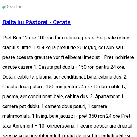
Deschis
Balta lui Păstorel - Cetate
Pret Bon 12 ore 100 ron fara retinere peste. Se poate retine
crapul si intre 1 si 4 kg la pretul de 20 lei/kg, cei sub sau
peste aceasta greutate vor fi eliberati imediat. . Pret inchiriere
casute cazare 1. Casuta pat dublu - 150 ron pentru 24 ore.
Dotari: cablu tv, plasma, aer conditionat, baie, cabina dus. 2.
Casuta doua paturi - 150 ron pentru 24 ore. Dotari: cablu tv,
plasma, aer conditionat, baie, cabina dus. 3. Apartament 1
camera pat dublu, 1 camera doua paturi, 1 camera
matrimoniala, 1 living, baie jacuzzi - pret 350 ron 24 ore Pret
taxa Agrement – 10 ron/persoana. Fiecare pescar are dreptul
sa vina cu un insotitor adult, restul de insotitori adulti platesc