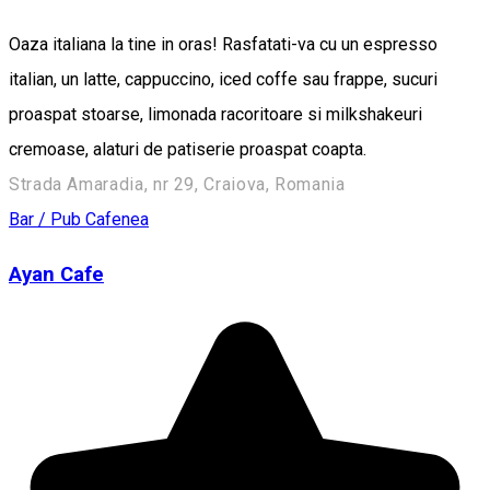
Oaza italiana la tine in oras! Rasfatati-va cu un espresso
italian, un latte, cappuccino, iced coffe sau frappe, sucuri
proaspat stoarse, limonada racoritoare si milkshakeuri
cremoase, alaturi de patiserie proaspat coapta.
Strada Amaradia, nr 29, Craiova, Romania
Bar / Pub
Cafenea
Ayan Cafe