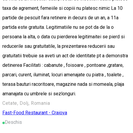
taxa de agrement, femeiile si copiii nu platesc nimic La 10
partide de pescuit fara retinere in decurs de un an, a 11a
partida este gratuita. Legitimatiile nu se pot da de la o
persoana la alta, o data cu pierderea legitimaitei se pierd si
reducerile sau gratuitatile, la prezentarea reducerii sau
gratuitatii trebuie sa aveti un act de identitate pt a demonstra
detinerea Facilitati : cabanute , foisoare , pontoane ,gratare,
parcari, curent, iluminat, locuri amenajate cu piatra , toalete ,
terasa bauturi racoritoare, magazine nada si momeala, plaja
amanajata cu umbrele si sezlonguri.
Cetate, Dolj, Romania
Fast-Food
Restaurant - Craiova
Deschis