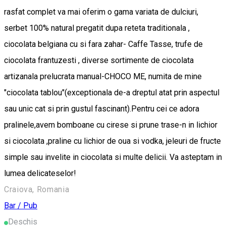
rasfat complet va mai oferim o gama variata de dulciuri,
serbet 100% natural pregatit dupa reteta traditionala ,
ciocolata belgiana cu si fara zahar- Caffe Tasse, trufe de
ciocolata frantuzesti , diverse sortimente de ciocolata
artizanala prelucrata manual-CHOCO ME, numita de mine
"ciocolata tablou"(exceptionala de-a dreptul atat prin aspectul
sau unic cat si prin gustul fascinant).Pentru cei ce adora
pralinele,avem bomboane cu cirese si prune trase-n in lichior
si ciocolata ,praline cu lichior de oua si vodka, jeleuri de fructe
simple sau invelite in ciocolata si multe delicii. Va asteptam in
lumea delicateselor!
Craiova, Romania
Bar / Pub
Deschis