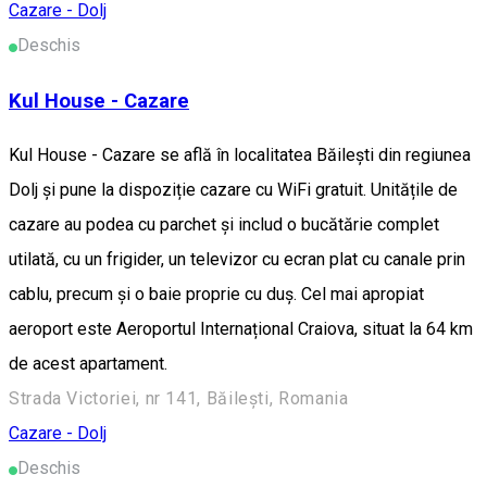
Cazare - Dolj
Deschis
Kul House - Cazare
Kul House - Cazare se află în localitatea Băileşti din regiunea
Dolj și pune la dispoziție cazare cu WiFi gratuit. Unitățile de
cazare au podea cu parchet și includ o bucătărie complet
utilată, cu un frigider, un televizor cu ecran plat cu canale prin
cablu, precum și o baie proprie cu duș. Cel mai apropiat
aeroport este Aeroportul Internațional Craiova, situat la 64 km
de acest apartament.
Strada Victoriei, nr 141, Băilești, Romania
Cazare - Dolj
Deschis