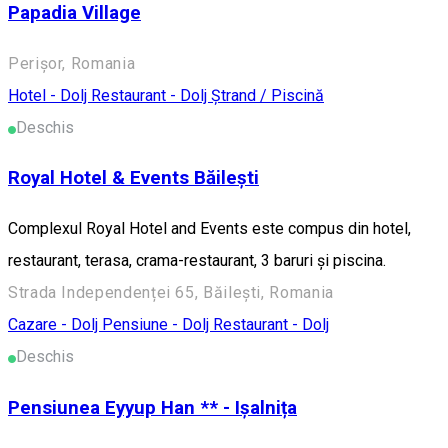
Papadia Village
Perișor, Romania
Hotel - Dolj
Restaurant - Dolj
Ștrand / Piscină
Deschis
Royal Hotel & Events Băilești
Complexul Royal Hotel and Events este compus din hotel,
restaurant, terasa, crama-restaurant, 3 baruri și piscina.
Strada Independenței 65, Băilești, Romania
Cazare - Dolj
Pensiune - Dolj
Restaurant - Dolj
Deschis
Pensiunea Eyyup Han ** - Ișalnița