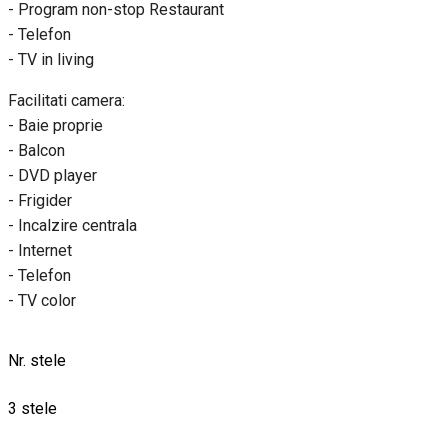
- Program non-stop Restaurant
- Telefon
- TV in living
Facilitati camera:
- Baie proprie
- Balcon
- DVD player
- Frigider
- Incalzire centrala
- Internet
- Telefon
- TV color
Nr. stele
3 stele