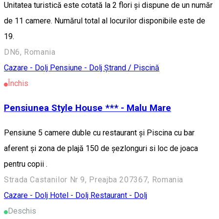
Unitatea turistică este cotată la 2 flori și dispune de un număr
de 11 camere. Numărul total al locurilor disponibile este de
19.
DN6, Romania
Cazare - Dolj
Pensiune - Dolj
Ștrand / Piscină
Închis
Pensiunea Style House *** - Malu Mare
Pensiune 5 camere duble cu restaurant și Piscina cu bar
aferent și zona de plajă 150 de șezlonguri si loc de joaca
pentru copii .
Strada Castanilor Nr 9, Preajba 207367, Romania
Cazare - Dolj
Hotel - Dolj
Restaurant - Dolj
Deschis