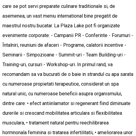
care se pot servi preparate culinare traditionale si, de
asemenea, un vast meniu international bine pregatit de
maestrul nostru bucatar. La Plaza Lake pot fi organizate
evenimente corporate: - Campanii PR - Conferinte - Forumuri -
Întalniri, reuniuni de afaceri - Programe, calatorii incentive -
Seminarii - Simpozioane - Summit-uri - Team Building-uri -
Training-uri, cursuri - Workshop-uri. In primul rand, va
recomandam sa va bucurati de o baie in strandul cu apa sarata
cu numeroase propietati terapeutice, considerat un spa
natural unic, cu numeroase beneficii asupra organismului,
dintre care: • efect antiinlamator si regenerant fiind diminuate
durerile si crescand mobilitatea articulara si flexibilitatea
musculara, • tratament natural pentru reechilibrarea
hormnonala feminina si tratarea infertilitatii, • ameliorarea unor