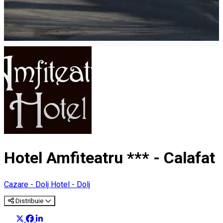
Hotel Amfiteatru *** - Calafat
Cazare - Dolj
Hotel - Dolj
Distribuie