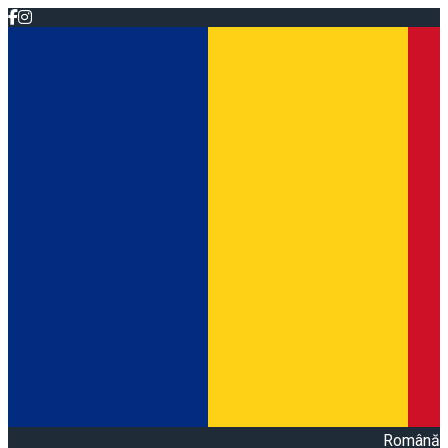
Română