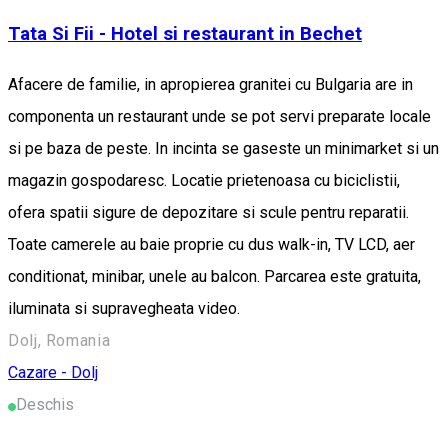
Tata Si Fii - Hotel si restaurant in Bechet
Afacere de familie, in apropierea granitei cu Bulgaria are in
componenta un restaurant unde se pot servi preparate locale
si pe baza de peste. In incinta se gaseste un minimarket si un
magazin gospodaresc. Locatie prietenoasa cu biciclistii,
ofera spatii sigure de depozitare si scule pentru reparatii.
Toate camerele au baie proprie cu dus walk-in, TV LCD, aer
conditionat, minibar, unele au balcon. Parcarea este gratuita,
iluminata si supravegheata video.
Dolj, Romania
Cazare - Dolj
Deschis