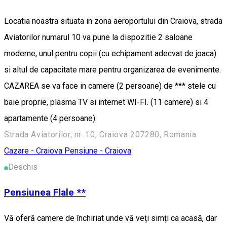
Locatia noastra situata in zona aeroportului din Craiova, strada
Aviatorilor numarul 10 va pune la dispozitie 2 saloane
moderne, unul pentru copii (cu echipament adecvat de joaca)
si altul de capacitate mare pentru organizarea de evenimente.
CAZAREA se va face in camere (2 persoane) de *** stele cu
baie proprie, plasma TV si internet WI-FI. (11 camere) si 4
apartamente (4 persoane).
Strada Aviatorilor, nr. 10, Craiova 207280, Romania
Cazare - Craiova
Pensiune - Craiova
Deschis
Pensiunea Flale **
Vă oferă camere de închiriat unde vă veți simți ca acasă, dar