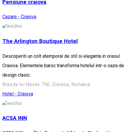
Pensiune craiova
Cazare - Craiova
Deschis
The Arlington Boutique Hotel
Descoperiti un colt atemporal de stil si eleganta in orasul
Craiova. Elementele baroc transforma hotelul intr-o oaza de
design clasic.
Brazda lui Novac 79E, Craiova, Romania
Hotel - Craiova
Deschis
ACSA INN