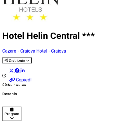
Hotel Helin Central ***
Cazare - Craiova
Hotel - Craiova
Distribuie
Copied!
00:00 - 00:00
Deschis
Program