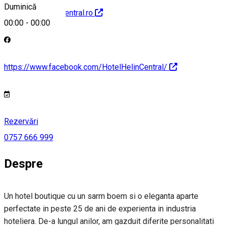
Duminică
http://www.helincentral.ro
00:00
-
00:00
https://www.facebook.com/HotelHelinCentral/
Rezervări
0757 666 999
Despre
Un hotel boutique cu un sarm boem si o eleganta aparte
perfectate in peste 25 de ani de experienta in industria
hoteliera. De-a lungul anilor, am gazduit diferite personalitati