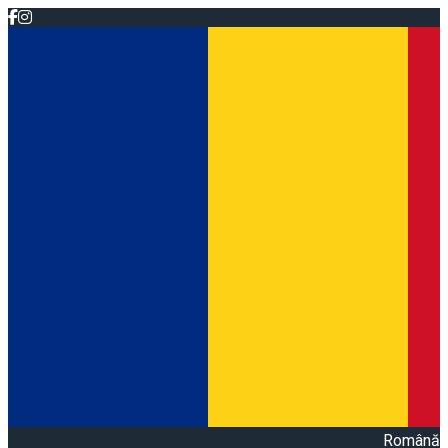
Română