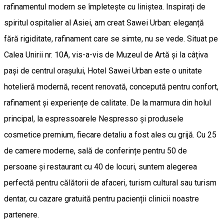
rafinamentul modern se împletește cu liniștea. Inspirați de
spiritul ospitalier al Asiei, am creat Sawei Urban: eleganță
fără rigiditate, rafinament care se simte, nu se vede. Situat pe
Calea Unirii nr. 10A, vis-a-vis de Muzeul de Artă și la câțiva
pași de centrul orașului, Hotel Sawei Urban este o unitate
hotelieră modernă, recent renovată, concepută pentru confort,
rafinament și experiențe de calitate. De la marmura din holul
principal, la espressoarele Nespresso și produsele
cosmetice premium, fiecare detaliu a fost ales cu grijă. Cu 25
de camere moderne, sală de conferințe pentru 50 de
persoane și restaurant cu 40 de locuri, suntem alegerea
perfectă pentru călătorii de afaceri, turism cultural sau turism
dentar, cu cazare gratuită pentru pacienții clinicii noastre
partenere.