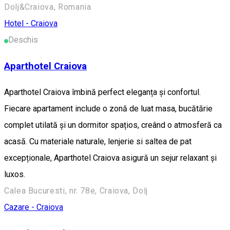
Dolj&Craiova, Romania
Hotel - Craiova
Deschis
Aparthotel Craiova
Aparthotel Craiova îmbină perfect eleganța și confortul.
Fiecare apartament include o zonă de luat masa, bucătărie
complet utilată și un dormitor spațios, creând o atmosferă ca
acasă. Cu materiale naturale, lenjerie si saltea de pat
excepționale, Aparthotel Craiova asigură un sejur relaxant și
luxos.
Calea Bucuresti, nr. 78e, Craiova, Dolj
Cazare - Craiova