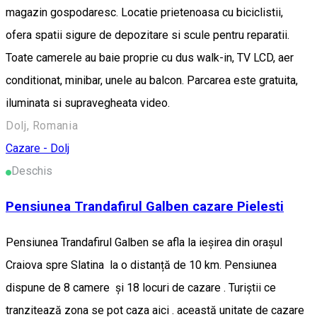
magazin gospodaresc. Locatie prietenoasa cu biciclistii,
ofera spatii sigure de depozitare si scule pentru reparatii.
Toate camerele au baie proprie cu dus walk-in, TV LCD, aer
conditionat, minibar, unele au balcon. Parcarea este gratuita,
iluminata si supravegheata video.
Dolj, Romania
Cazare - Dolj
Deschis
Pensiunea Trandafirul Galben cazare Pielesti
Pensiunea Trandafirul Galben se afla la ieșirea din orașul
Craiova spre Slatina la o distanță de 10 km. Pensiunea
dispune de 8 camere și 18 locuri de cazare . Turiștii ce
tranzitează zona se pot caza aici . această unitate de cazare