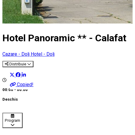
Hotel Panoramic ** - Calafat
Cazare - Dolj
Hotel - Dolj
Distribuie
Copied!
00:00 - 00:00
Deschis
Program