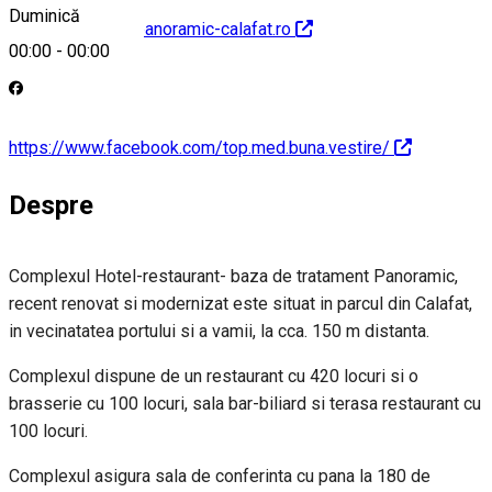
Duminică
http://www.hotelpanoramic-calafat.ro
00:00
-
00:00
https://www.facebook.com/top.med.buna.vestire/
Despre
Complexul Hotel-restaurant- baza de tratament Panoramic,
recent renovat si modernizat este situat in parcul din Calafat,
in vecinatatea portului si a vamii, la cca. 150 m distanta.
Complexul dispune de un restaurant cu 420 locuri si o
brasserie cu 100 locuri, sala bar-biliard si terasa restaurant cu
100 locuri.
Complexul asigura sala de conferinta cu pana la 180 de