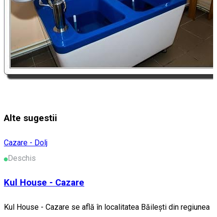
Alte sugestii
Cazare - Dolj
Deschis
Kul House - Cazare
Kul House - Cazare se află în localitatea Băileşti din regiunea