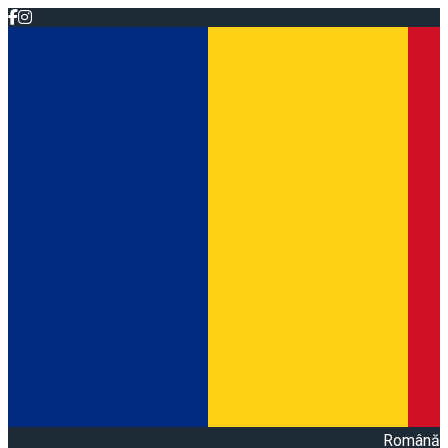
Română