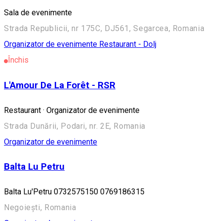
Sala de evenimente
Strada Republicii, nr 175C, DJ561, Segarcea, Romania
Organizator de evenimente
Restaurant - Dolj
Închis
L'Amour De La Forêt - RSR
Restaurant · Organizator de evenimente
Strada Dunării, Podari, nr. 2E, Romania
Organizator de evenimente
Balta Lu Petru
Balta Lu'Petru 0732575150 0769186315
Negoiești, Romania