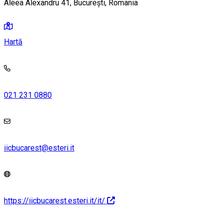
Aleea Alexandru 41, București, Romania
Hartă
021 231 0880
iicbucarest@esteri.it
https://iicbucarest.esteri.it/it/