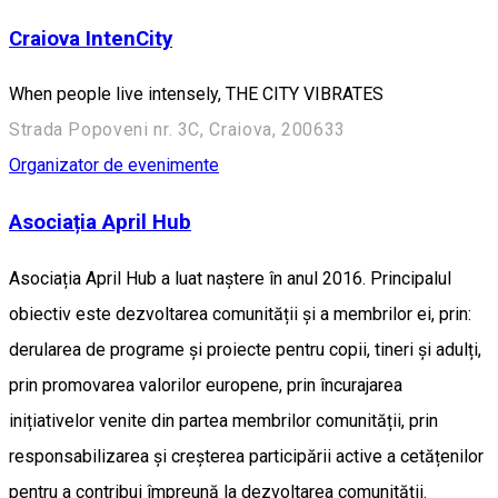
Craiova IntenCity
When people live intensely, THE CITY VIBRATES
Strada Popoveni nr. 3C, Craiova, 200633
Organizator de evenimente
Asociația April Hub
Asociația April Hub a luat naștere în anul 2016. Principalul
obiectiv este dezvoltarea comunității și a membrilor ei, prin:
derularea de programe și proiecte pentru copii, tineri și adulți,
prin promovarea valorilor europene, prin încurajarea
inițiativelor venite din partea membrilor comunității, prin
responsabilizarea și creșterea participării active a cetățenilor
pentru a contribui împreună la dezvoltarea comunității.