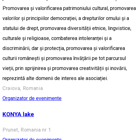
Promovarea și valorificarea patrimoniului cultural, promovarea
valorilor și principiilor democrației, a drepturilor omului și a
statului de drept, promovarea diversității etnice, lingvistice,
culturale și religioase, combaterea intoleranței și a
discriminării, dar și protecția, promovarea și valorificarea
culturii românești și promovarea învățării pe tot parcursul
vieții, prin sprijinirea și promovarea creativității și inovării,
reprezintă alte domenii de interes ale asociației.
Craiova, Romania
Organizator de evenimente
KONYA lake
Prunet, Romania nr 1
Organizator de evenimente