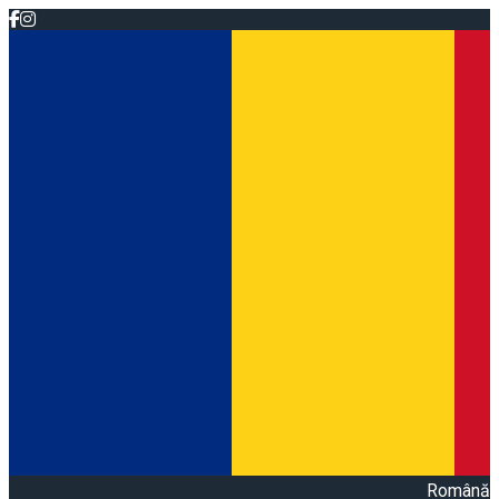
Română