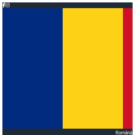
Română