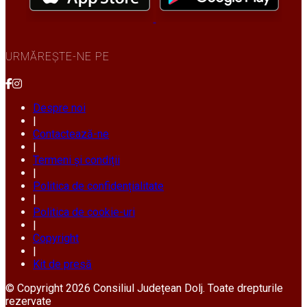
URMĂREȘTE-NE PE
Despre noi
|
Contactează-ne
|
Termeni și condiții
|
Politica de confidențialitate
|
Politica de cookie-uri
|
Copyright
|
Kit de presă
© Copyright 2026 Consiliul Județean Dolj. Toate drepturile
rezervate