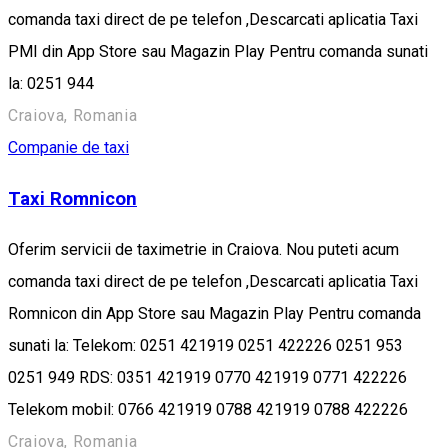
comanda taxi direct de pe telefon ,Descarcati aplicatia Taxi
PMI din App Store sau Magazin Play Pentru comanda sunati
la: 0251 944
Craiova, Romania
Companie de taxi
Taxi Romnicon
Oferim servicii de taximetrie in Craiova. Nou puteti acum
comanda taxi direct de pe telefon ,Descarcati aplicatia Taxi
Romnicon din App Store sau Magazin Play Pentru comanda
sunati la: Telekom: 0251 421919 0251 422226 0251 953
0251 949 RDS: 0351 421919 0770 421919 0771 422226
Telekom mobil: 0766 421919 0788 421919 0788 422226
Craiova, Romania