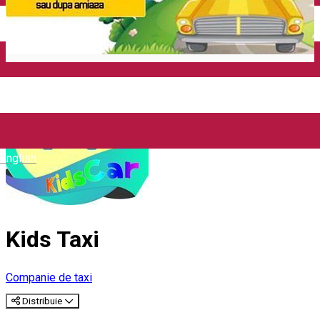
Închirieri auto
Închirieri biciclete
Taxi
Încărcare vehicule electrice
English
Kids Taxi
Companie de taxi
Distribuie