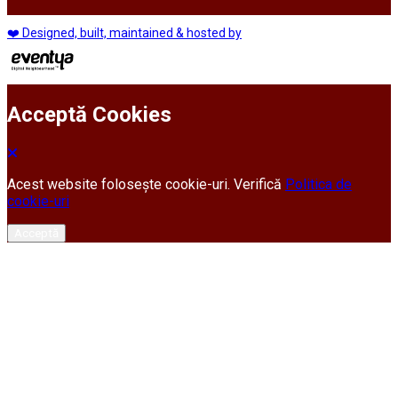
❤️ Designed, built, maintained & hosted by
Acceptă Cookies
Acest website folosește cookie-uri. Verifică
Politica de
cookie-uri
Acceptă