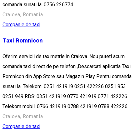
comanda sunati la: 0756 226774
Craiova, Romania
Companie de taxi
Taxi Romnicon
Oferim servicii de taximetrie in Craiova. Nou puteti acum
comanda taxi direct de pe telefon ,Descarcati aplicatia Taxi
Romnicon din App Store sau Magazin Play Pentru comanda
sunati la: Telekom: 0251 421919 0251 422226 0251 953
0251 949 RDS: 0351 421919 0770 421919 0771 422226
Telekom mobil: 0766 421919 0788 421919 0788 422226
Craiova, Romania
Companie de taxi