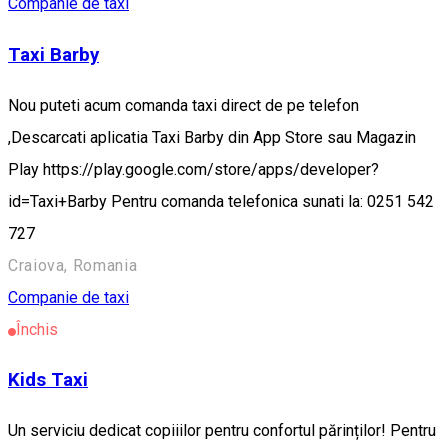
Companie de taxi
Taxi Barby
Nou puteti acum comanda taxi direct de pe telefon
,Descarcati aplicatia Taxi Barby din App Store sau Magazin
Play https://play.google.com/store/apps/developer?
id=Taxi+Barby Pentru comanda telefonica sunati la: 0251 542
727
Craiova, Romania
Companie de taxi
Închis
Kids Taxi
Un serviciu dedicat copiiilor pentru confortul părinților! Pentru