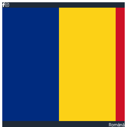
Română