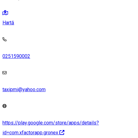
Hartă
0251590002
taxipmi@yahoo.com
https://play.google.com/store/apps/details?
id=com.xfactorapp.gronex