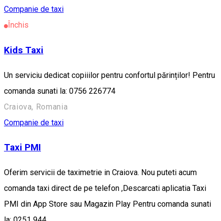
Companie de taxi
Închis
Kids Taxi
Un serviciu dedicat copiiilor pentru confortul părinților! Pentru
comanda sunati la: 0756 226774
Craiova, Romania
Companie de taxi
Taxi PMI
Oferim servicii de taximetrie in Craiova. Nou puteti acum
comanda taxi direct de pe telefon ,Descarcati aplicatia Taxi
PMI din App Store sau Magazin Play Pentru comanda sunati
la: 0251 944