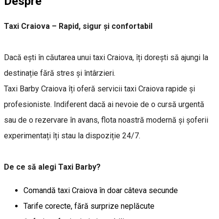
Despre
Taxi Craiova – Rapid, sigur și confortabil
Dacă ești în căutarea unui taxi Craiova, îți dorești să ajungi la
destinație fără stres și întârzieri.
Taxi Barby Craiova îți oferă servicii taxi Craiova rapide și
profesioniste. Indiferent dacă ai nevoie de o cursă urgentă
sau de o rezervare în avans, flota noastră modernă și șoferii
experimentați îți stau la dispoziție 24/7.
De ce să alegi Taxi Barby?
Comandă taxi Craiova în doar câteva secunde
Tarife corecte, fără surprize neplăcute