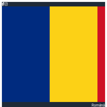
Română