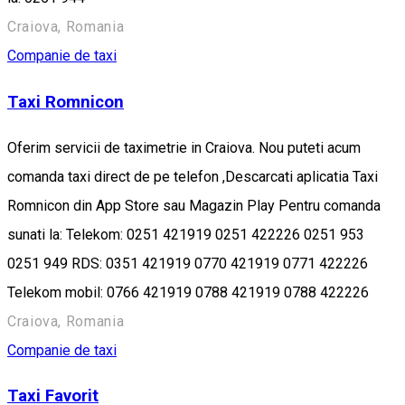
Craiova, Romania
Companie de taxi
Taxi Romnicon
Oferim servicii de taximetrie in Craiova. Nou puteti acum
comanda taxi direct de pe telefon ,Descarcati aplicatia Taxi
Romnicon din App Store sau Magazin Play Pentru comanda
sunati la: Telekom: 0251 421919 0251 422226 0251 953
0251 949 RDS: 0351 421919 0770 421919 0771 422226
Telekom mobil: 0766 421919 0788 421919 0788 422226
Craiova, Romania
Companie de taxi
Taxi Favorit