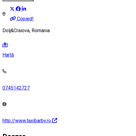
Copied!
Dolj&Craiova, Romania
Hartă
0745142727
http://www.taxibarby.ro