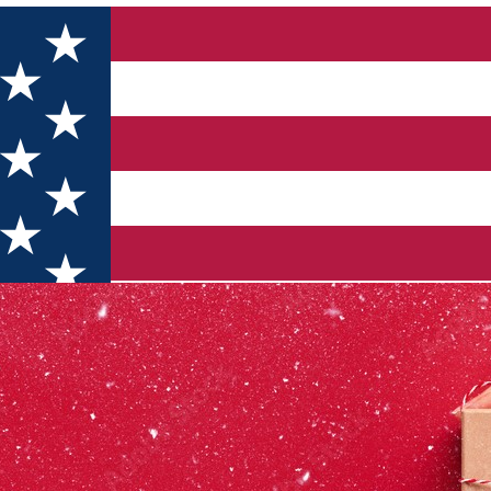
entru Crăciun