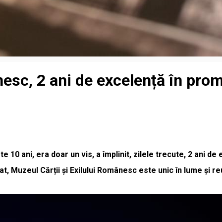
nesc, 2 ani de excelență în prom
10 ani, era doar un vis, a împlinit, zilele trecute, 2 ani de ex
drat, Muzeul Cărții și Exilului Românesc este unic în lume și 