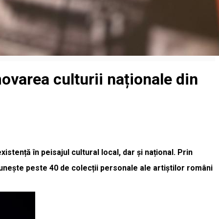
ovarea culturii naționale din
istență în peisajul cultural local, dar și național. Prin
reunește peste 40 de colecții personale ale artiștilor români