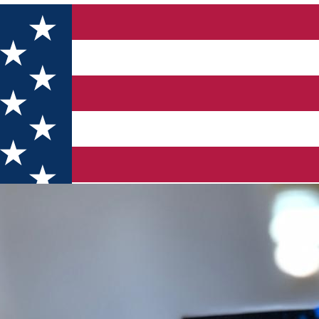
e excelență în promovarea culturii naționale din exil