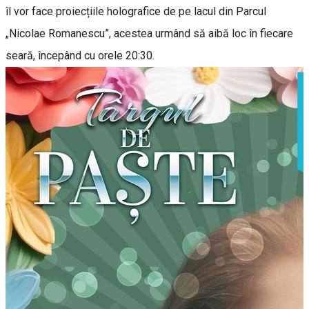
îl vor face proiecțiile holografice de pe lacul din Parcul
„Nicolae Romanescu”, acestea urmând să aibă loc în fiecare
seară, începând cu orele 20:30.