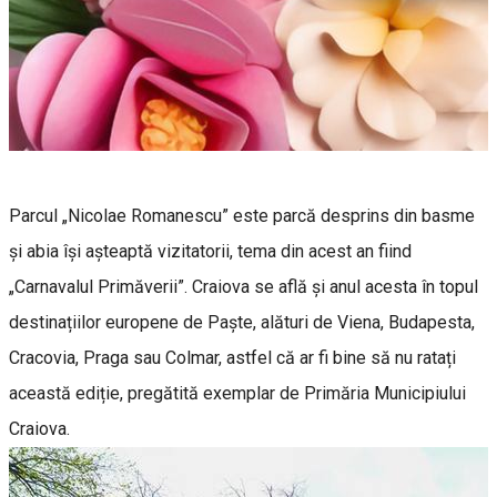
Parcul „Nicolae Romanescu” este parcă desprins din basme
și abia își așteaptă vizitatorii, tema din acest an fiind
„Carnavalul Primăverii”. Craiova se află și anul acesta în topul
destinațiilor europene de Paște, alături de Viena, Budapesta,
Cracovia, Praga sau Colmar, astfel că ar fi bine să nu ratați
această ediție, pregătită exemplar de Primăria Municipiului
Craiova.