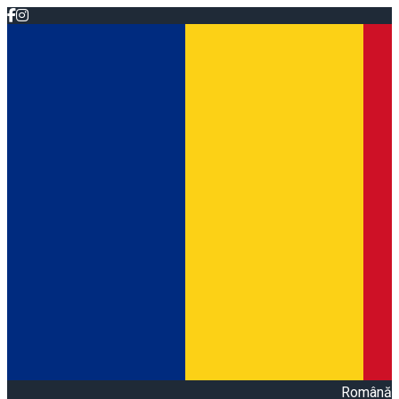
Română