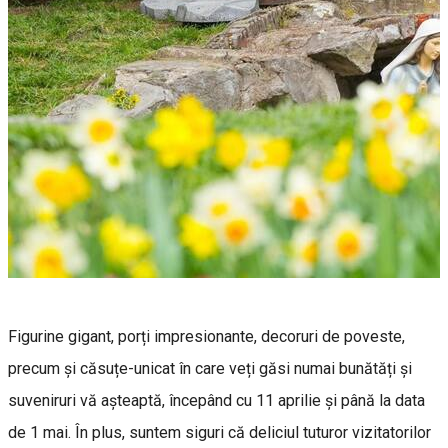
Figurine gigant, porți impresionante, decoruri de poveste,
precum și căsuțe-unicat în care veți găsi numai bunătăți și
suveniruri vă așteaptă, începând cu 11 aprilie și până la data
de 1 mai. În plus, suntem siguri că deliciul tuturor vizitatorilor