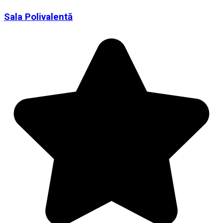
Sala Polivalentă