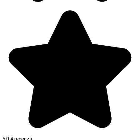
5.0
4
recenzii