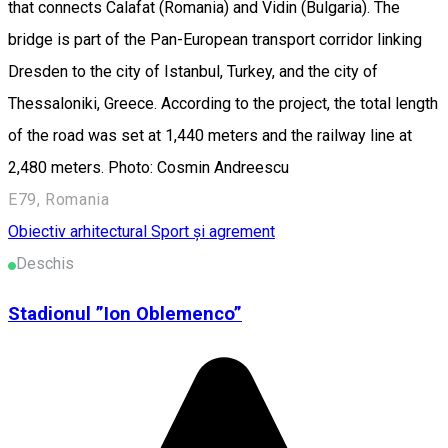
that connects Calafat (Romania) and Vidin (Bulgaria). The
bridge is part of the Pan-European transport corridor linking
Dresden to the city of Istanbul, Turkey, and the city of
Thessaloniki, Greece. According to the project, the total length
of the road was set at 1,440 meters and the railway line at
2,480 meters. Photo: Cosmin Andreescu
E79, Romania
Obiectiv arhitectural
Sport și agrement
Deschis
Stadionul ”Ion Oblemenco”