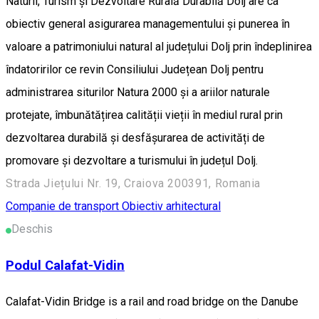
Naturii, Turism și Dezvoltare Rurală Durabilă Dolj are ca
obiectiv general asigurarea managementului și punerea în
valoare a patrimoniului natural al județului Dolj prin îndeplinirea
îndatoririlor ce revin Consiliului Județean Dolj pentru
administrarea siturilor Natura 2000 și a ariilor naturale
protejate, îmbunătățirea calității vieții în mediul rural prin
dezvoltarea durabilă și desfășurarea de activități de
promovare și dezvoltare a turismului în județul Dolj.
Strada Jiețului Nr. 19, Craiova 200391, Romania
Companie de transport
Obiectiv arhitectural
Deschis
Podul Calafat-Vidin
Calafat-Vidin Bridge is a rail and road bridge on the Danube