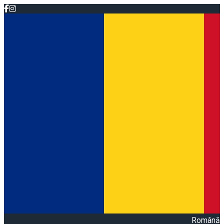
Română