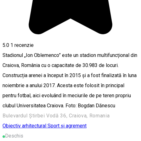
5.0
1 recenzie
Stadionul „Ion Oblemenco” este un stadion multifuncțional din
Craiova, România cu o capacitate de 30.983 de locuri.
Construcția arenei a început în 2015 și a fost finalizată în luna
noiembrie a anului 2017. Acesta este folosit în principal
pentru fotbal, aici evoluând în meciurile de pe teren propriu
clubul Universitatea Craiova. Foto: Bogdan Dănescu
Bulevardul Știrbei Vodă 36, Craiova, Romania
Obiectiv arhitectural
Sport și agrement
Deschis