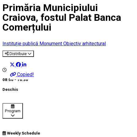
Primăria Municipiului
Craiova, fostul Palat Banca
Comerțului
Instituție publică
Monument
Obiectiv arhitectural
Distribuie
Copied!
08:00 - 16:30
Deschis
Program
Weekly Schedule