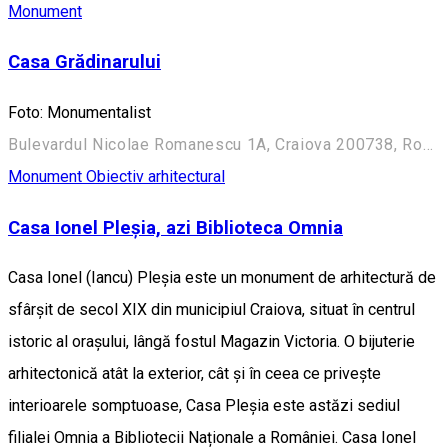
Monument
Casa Grădinarului
Foto: Monumentalist
Bulevardul Nicolae Romanescu 1A, Craiova 200738, România (Aleea Principală)
Monument
Obiectiv arhitectural
Casa Ionel Pleșia, azi Biblioteca Omnia
Casa Ionel (Iancu) Pleșia este un monument de arhitectură de
sfârșit de secol XIX din municipiul Craiova, situat în centrul
istoric al orașului, lângă fostul Magazin Victoria. O bijuterie
arhitectonică atât la exterior, cât și în ceea ce privește
interioarele somptuoase, Casa Pleșia este astăzi sediul
filialei Omnia a Bibliotecii Naționale a României. Casa Ionel