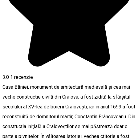
3.0
1 recenzie
Casa Băniei, monument de arhitectură medievală și cea mai
veche construcție civilă din Craiova, a fost zidită la sfârșitul
secolului al XV-lea de boierii Craiovești, iar în anul 1699 a fost
reconstruită de domnitorul martir, Constantin Brâncoveanu. Din
construcția inițială a Craioveștilor se mai păstrează doar o
parte a pivnițelor. În vâltoarea istoriei, vechea ctitorie a fost