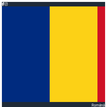
Română