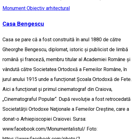
Monument
Obiectiv arhitectural
Casa Bengescu
Casa se pare că a fost construită în anul 1880 de către
Gheorghe Bengescu, diplomat, istoric și publicist de limbă
română și franceză, membru titular al Academiei Române și
vândută către Societatea Ortodoxă a Femeilor Române, în
jurul anului 1915 unde a funcționat Școala Ortodoxă de Fete.
Aici a funcționat și primul cinematograf din Craiova,
„Cinematograful Popular“. După revoluție a fost retrocedată
Societatății Ortodoxe Naţionale a Femeilor Creştine, care a
donat-o Arhiepiscopiei Craiovei. Sursa:
www.facebook.com/Monumentalistul/ Foto:
https://www.facebook.com/photo/?