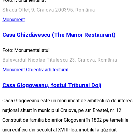
Foto: Monumentalist
Strada Olteț 9, Craiova 200395, România
Monument
Casa Ghizdăvescu (The Manor Restaurant)
Foto: Monumentalistul
Bulevardul Nicolae Titulescu 23, Craiova, România
Monument
Obiectiv arhitectural
Casa Glogoveanu, fostul Tribunal Dolj
Casa Glogoveanu este un monument de arhitectură de interes
național situat în municipiul Craiova, pe str. Brestei, nr. 12.
Construit de familia boierilor Glogoveni în 1802 pe temeliile
unui edificiu din secolul al XVIII-lea, imobilul a găzduit