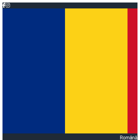
Română