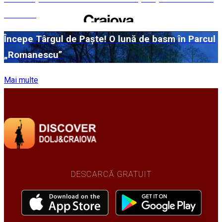
în 2026
Începe Târgul de Paște! O lună de basm în Parcul
„Romanescu”
Mai multe
DESCARCĂ GRATUIT