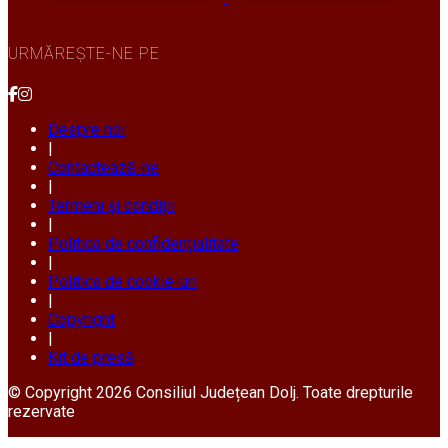
URMĂREȘTE-NE PE
Despre noi
|
Contactează-ne
|
Termeni și condiții
|
Politica de confidențialitate
|
Politica de cookie-uri
|
Copyright
|
Kit de presă
© Copyright 2026 Consiliul Județean Dolj. Toate drepturile
rezervate