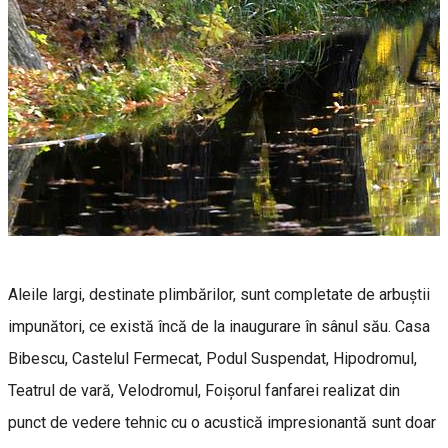
Aleile largi, destinate plimbărilor, sunt completate de arbuștii
impunători, ce există încă de la inaugurare în sânul său. Casa
Bibescu, Castelul Fermecat, Podul Suspendat, Hipodromul,
Teatrul de vară, Velodromul, Foișorul fanfarei realizat din
punct de vedere tehnic cu o acustică impresionantă sunt doar