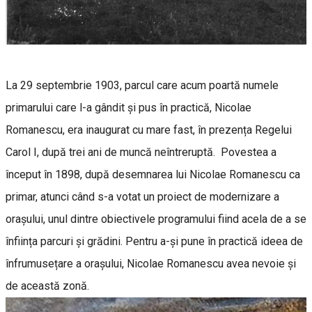
La 29 septembrie 1903, parcul care acum poartă numele
primarului care l-a gândit și pus în practică, Nicolae
Romanescu, era inaugurat cu mare fast, în prezența Regelui
Carol I, după trei ani de muncă neîntreruptă. Povestea a
început în 1898, după desemnarea lui Nicolae Romanescu ca
primar, atunci când s-a votat un proiect de modernizare a
orașului, unul dintre obiectivele programului fiind acela de a se
înființa parcuri și grădini. Pentru a-și pune în practică ideea de
înfrumusețare a orașului, Nicolae Romanescu avea nevoie și
de această zonă.