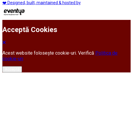
❤️ Designed, built, maintained & hosted by
Acceptă Cookies
Acest website folosește cookie-uri. Verifică
Politica de
cookie-uri
Acceptă