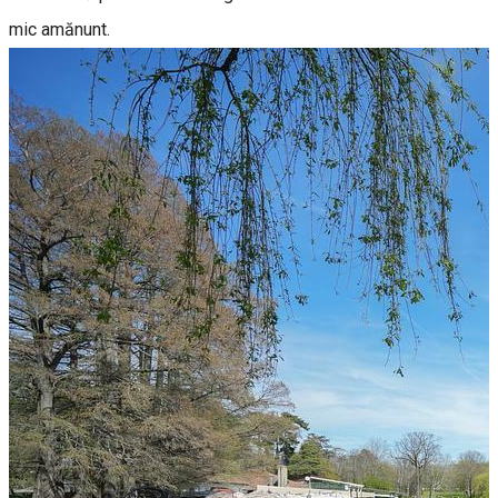
mic amănunt.