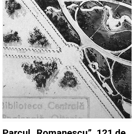
Parcul „Romanescu”, 121 de