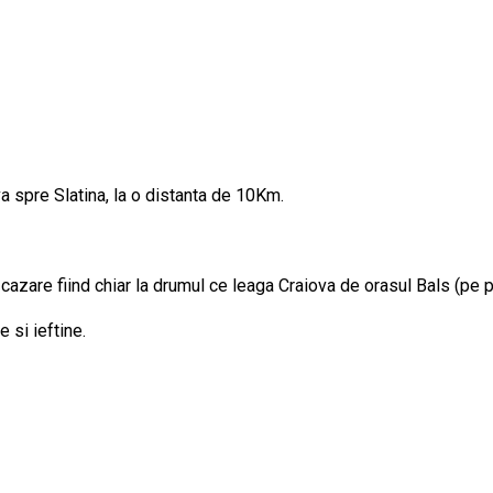
va spre Slatina, la o distanta de 10Km.
 cazare fiind chiar la drumul ce leaga Craiova de orasul Bals (pe 
 si ieftine.