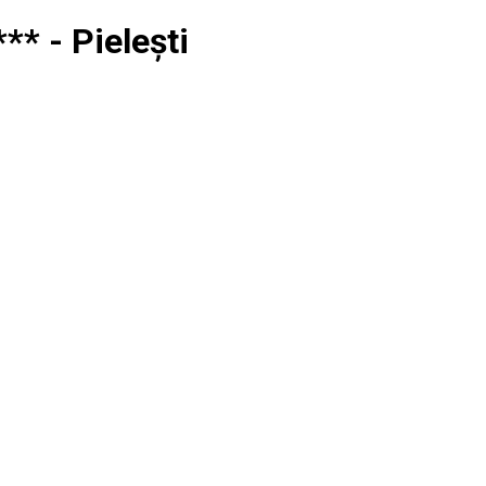
** - Pielești