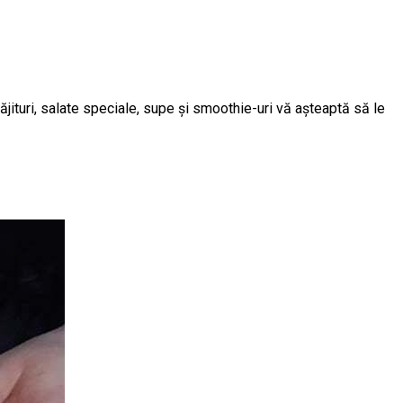
ăjituri, salate speciale, supe și smoothie-uri vă așteaptă să le