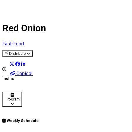
Red Onion
Fast-Food
Distribuie
Copied!
Închis
Program
Weekly Schedule