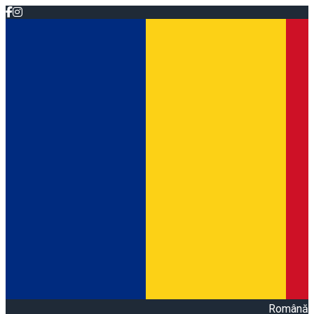
Română