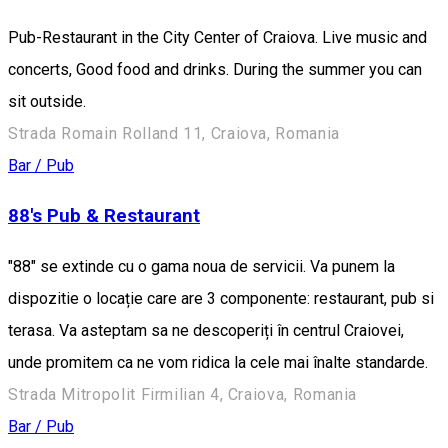
Pub-Restaurant in the City Center of Craiova. Live music and
concerts, Good food and drinks. During the summer you can
sit outside.
Strada Romain Rolland 11, Craiova, Romania
Bar / Pub
88's Pub & Restaurant
"88" se extinde cu o gama noua de servicii. Va punem la
dispozitie o locație care are 3 componente: restaurant, pub si
terasa. Va asteptam sa ne descoperiți în centrul Craiovei,
unde promitem ca ne vom ridica la cele mai înalte standarde.
Strada Mitropolit Firmilian 4, Craiova, Romania
Bar / Pub