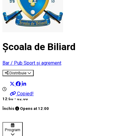
Școala de Biliard
Bar / Pub
Sport și agrement
Distribuie
Copied!
12:00 - 02:00
Închis
Opens at
12:00
Program