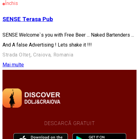
Închis
SENSE Terasa Pub
SENSE Welcome`s you with Free Beer ... Naked Bartenders ...
And A false Advertising ! Lets shake it !!!
Strada Olteț, Craiova, Romania
Mai multe
DESCARCĂ GRATUIT