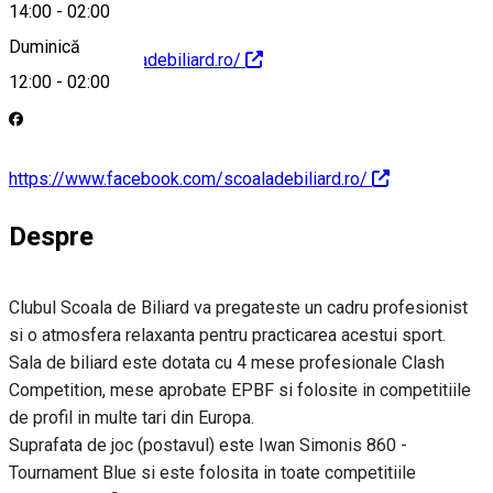
14:00
-
02:00
Duminică
http://www.scoaladebiliard.ro/
12:00
-
02:00
https://www.facebook.com/scoaladebiliard.ro/
Despre
Clubul Scoala de Biliard va pregateste un cadru profesionist
si o atmosfera relaxanta pentru practicarea acestui sport.
Sala de biliard este dotata cu 4 mese profesionale Clash
Competition, mese aprobate EPBF si folosite in competitiile
de profil in multe tari din Europa.
Suprafata de joc (postavul) este Iwan Simonis 860 -
Tournament Blue si este folosita in toate competitiile