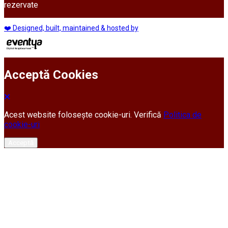
rezervate
❤️ Designed, built, maintained & hosted by
Acceptă Cookies
Acest website folosește cookie-uri. Verifică
Politica de
cookie-uri
Acceptă