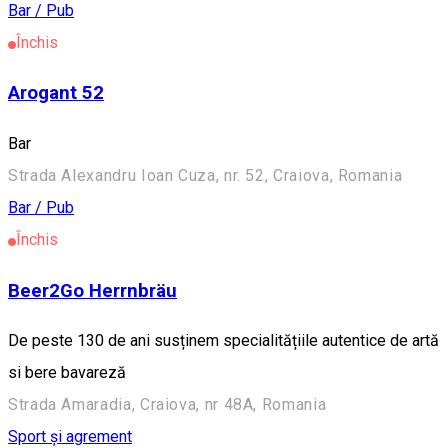
Bar / Pub
Închis
Arogant 52
Bar
Strada Alexandru Ioan Cuza, nr. 52, Craiova, Romania
Bar / Pub
Închis
Beer2Go Herrnbräu
De peste 130 de ani susținem specialitățiile autentice de artă
si bere bavareză
Strada Amaradia, Craiova, nr 48A, Romania
Sport și agrement