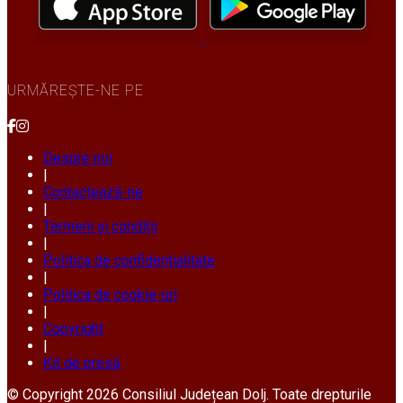
URMĂREȘTE-NE PE
Despre noi
|
Contactează-ne
|
Termeni și condiții
|
Politica de confidențialitate
|
Politica de cookie-uri
|
Copyright
|
Kit de presă
© Copyright 2026 Consiliul Județean Dolj. Toate drepturile