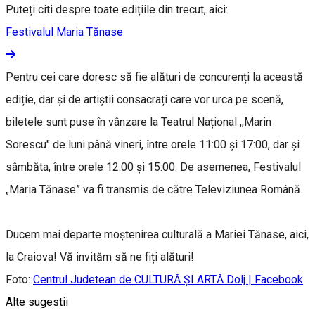
Puteți citi despre toate edițiile din trecut, aici:
Festivalul Maria Tănase
Pentru cei care doresc să fie alături de concurenți la această
ediție, dar și de artiștii consacrați care vor urca pe scenă,
biletele sunt puse în vânzare la Teatrul Național ,,Marin
Sorescu" de luni până vineri, între orele 11:00 și 17:00, dar și
sâmbăta, între orele 12:00 și 15:00. De asemenea, Festivalul
„Maria Tănase” va fi transmis de către Televiziunea Română.
Ducem mai departe moștenirea culturală a Mariei Tănase, aici,
la Craiova! Vă invităm să ne fiți alături!
Foto:
Centrul Judetean de CULTURĂ ȘI ARTĂ Dolj | Facebook
Alte sugestii