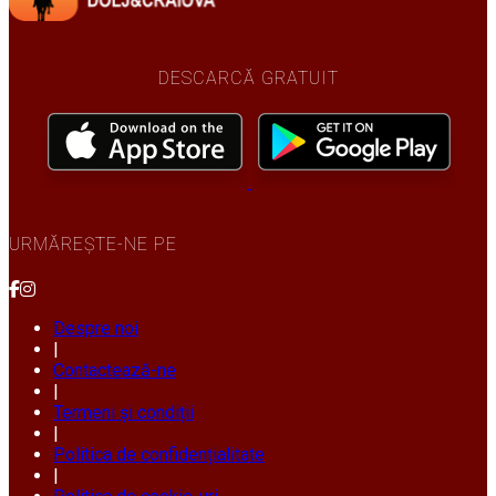
DESCARCĂ GRATUIT
URMĂREȘTE-NE PE
Despre noi
|
Contactează-ne
|
Termeni și condiții
|
Politica de confidențialitate
|