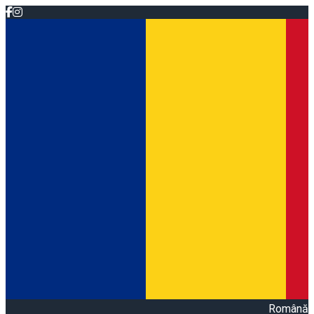
Română