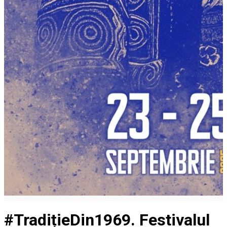
#TradițieDin1969. Festivalul