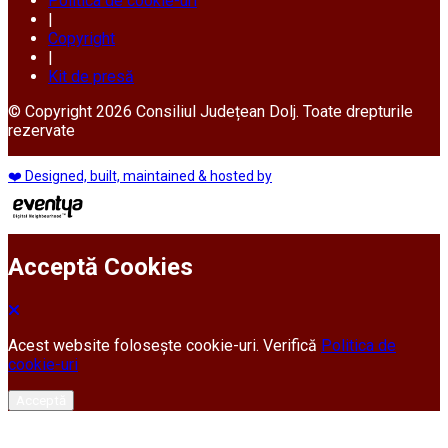
Politica de cookie-uri
|
Copyright
|
Kit de presă
© Copyright 2026 Consiliul Județean Dolj. Toate drepturile
rezervate
❤️ Designed, built, maintained & hosted by
Acceptă Cookies
Acest website folosește cookie-uri. Verifică
Politica de
cookie-uri
Acceptă