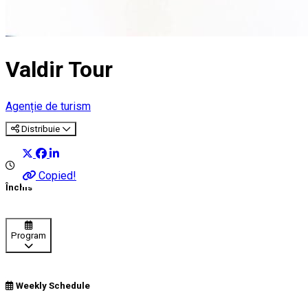
Valdir Tour
Agenție de turism
Distribuie
Copied!
Închis
Program
Weekly Schedule