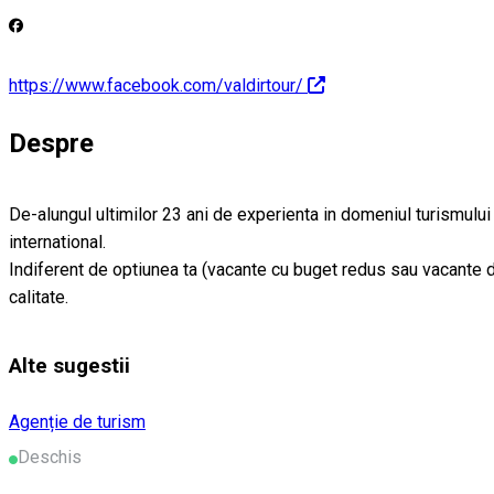
https://www.facebook.com/valdirtour/
Despre
De-alungul ultimilor 23 ani de experienta in domeniul turismului 
international.
Indiferent de optiunea ta (vacante cu buget redus sau vacante de l
calitate.
Alte sugestii
Agenție de turism
Deschis