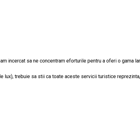
am incercat sa ne concentram eforturile pentru a oferi o gama larga
ux), trebuie sa stii ca toate aceste servicii turistice reprezinta, 