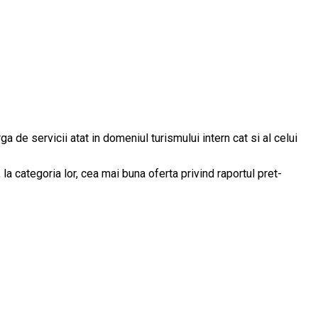
 de servicii atat in domeniul turismului intern cat si al celui
la categori­a lor, cea mai buna oferta privind raportul pret-