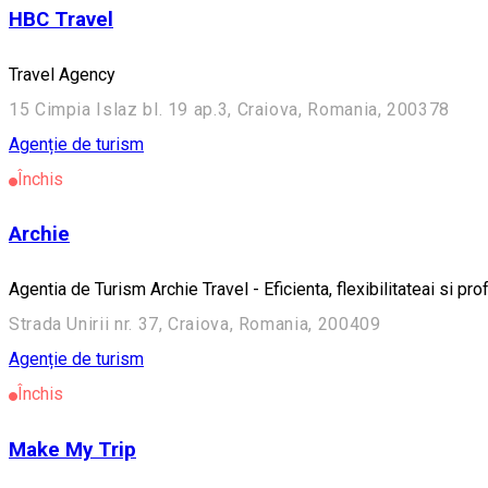
HBC Travel
Travel Agency
15 Cimpia Islaz bl. 19 ap.3, Craiova, Romania, 200378
Agenție de turism
Închis
Archie
Agentia de Turism Archie Travel - Eficienta, flexibilitateai si p
Strada Unirii nr. 37, Craiova, Romania, 200409
Agenție de turism
Închis
Make My Trip