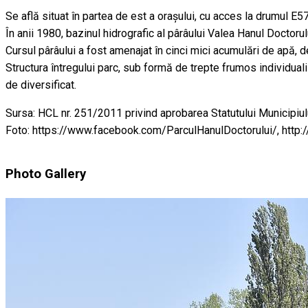
Se află situat în partea de est a oraşului, cu acces la drumul E5
În anii 1980, bazinul hidrografic al pârâului Valea Hanul Doctoru
Cursul pârâului a fost amenajat în cinci mici acumulări de apă, dev
Structura întregului parc, sub formă de trepte frumos individualiz
de diversificat.
Sursa: HCL nr. 251/2011 privind aprobarea Statutului Municipiul
Foto: https://www.facebook.com/ParculHanulDoctorului/, http:
Photo Gallery