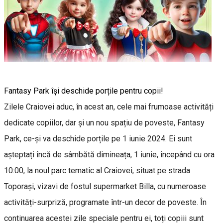
Fantasy Park își deschide porțile pentru copii!
Zilele Craiovei aduc, în acest an, cele mai frumoase activități
dedicate copiilor, dar și un nou spațiu de poveste, Fantasy
Park, ce-și va deschide porțile pe 1 iunie 2024. Ei sunt
așteptați încă de sâmbătă dimineața, 1 iunie, începând cu ora
10:00, la noul parc tematic al Craiovei, situat pe strada
Toporași, vizavi de fostul supermarket Billa, cu numeroase
activități-surpriză, programate într-un decor de poveste. În
continuarea acestei zile speciale pentru ei, toți copiii sunt