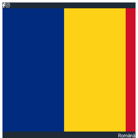
Română