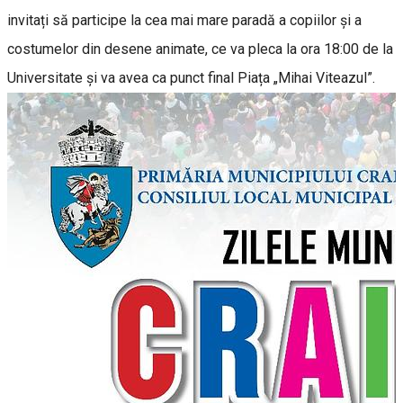
invitați să participe la cea mai mare paradă a copiilor și a
costumelor din desene animate, ce va pleca la ora 18:00 de la
Universitate și va avea ca punct final Piața „Mihai Viteazul”.