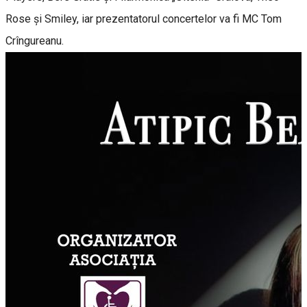
Rose și Smiley, iar prezentatorul concertelor va fi MC Tom
Crîngureanu.