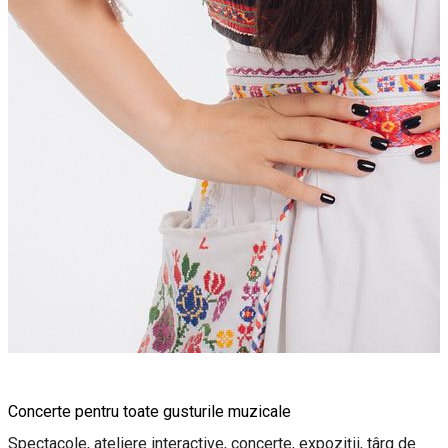
Concerte pentru toate gusturile muzicale
Spectacole, ateliere interactive, concerte, expoziții, târg de