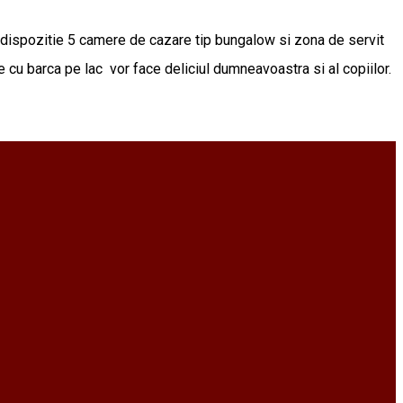
ispozitie 5 camere de cazare tip bungalow si zona de servit
e cu barca pe lac vor face deliciul dumneavoastra si al copiilor.