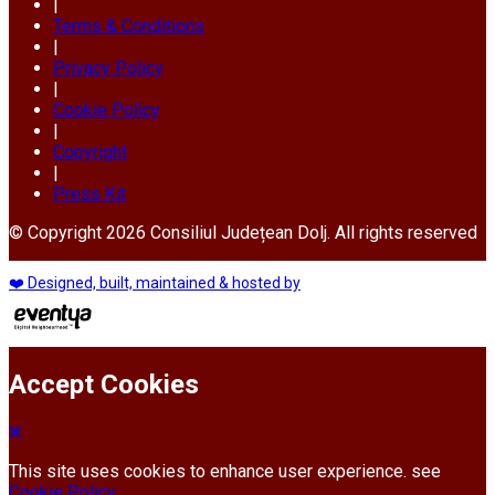
|
Terms & Conditions
|
Privacy Policy
|
Cookie Policy
|
Copyright
|
Press Kit
© Copyright 2026 Consiliul Județean Dolj. All rights reserved
❤️ Designed, built, maintained & hosted by
Accept Cookies
This site uses cookies to enhance user experience. see
Cookie Policy