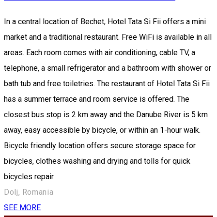
In a central location of Bechet, Hotel Tata Si Fii offers a mini
market and a traditional restaurant. Free WiFi is available in all
areas. Each room comes with air conditioning, cable TV, a
telephone, a small refrigerator and a bathroom with shower or
bath tub and free toiletries. The restaurant of Hotel Tata Si Fii
has a summer terrace and room service is offered. The
closest bus stop is 2 km away and the Danube River is 5 km
away, easy accessible by bicycle, or within an 1-hour walk.
Bicycle friendly location offers secure storage space for
bicycles, clothes washing and drying and tolls for quick
bicycles repair.
Dolj, Romania
SEE MORE