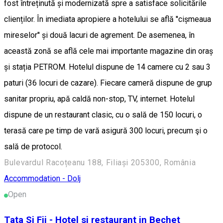
fost întreținută și modernizată spre a satisface solicitările
clienților. În imediata apropiere a hotelului se află ''cișmeaua
mireselor'' și două lacuri de agrement. De asemenea, în
această zonă se află cele mai importante magazine din oraș
și stația PETROM. Hotelul dispune de 14 camere cu 2 sau 3
paturi (36 locuri de cazare). Fiecare cameră dispune de grup
sanitar propriu, apă caldă non-stop, TV, internet. Hotelul
dispune de un restaurant clasic, cu o sală de 150 locuri, o
terasă care pe timp de vară asigură 300 locuri, precum şi o
sală de protocol.
Bulevardul Racoțeanu 188, Filiași 205300, România
Accommodation - Dolj
Open
Tata Si Fii - Hotel si restaurant in Bechet