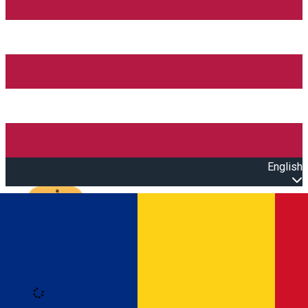
English
Open main menu
Loading