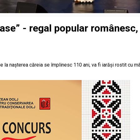
se” - regal popular românesc, 
 la nașterea căreia se împlinesc 110 ani, va fi iarăși rostit cu 