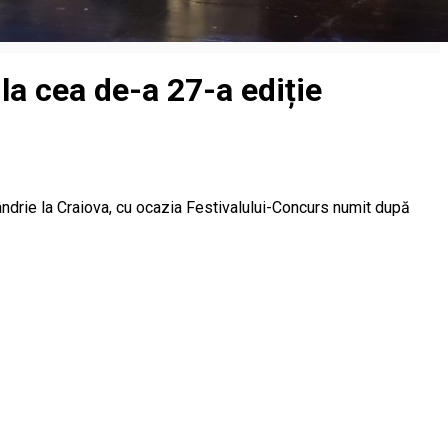
la cea de-a 27-a ediție
mândrie la Craiova, cu ocazia Festivalului-Concurs numit după