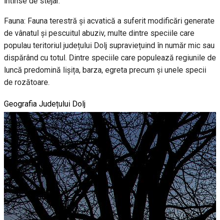
întinse de stejar.
Fauna: Fauna terestră și acvatică a suferit modificări generate
de vânatul și pescuitul abuziv, multe dintre speciile care
populau teritoriul județului Dolj supraviețuind în număr mic sau
dispărând cu totul. Dintre speciile care populează regiunile de
luncă predomină lișița, barza, egreta precum și unele specii
de rozătoare.
Geografia Județului Dolj