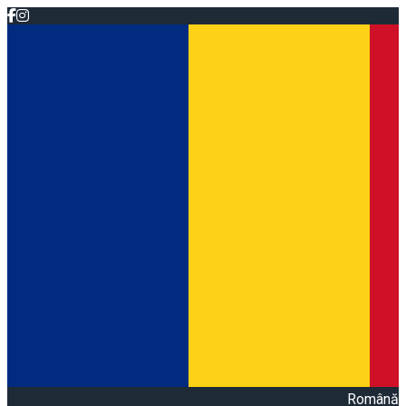
Română