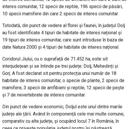
interes comunitar, 12 specii de reptile, 196 specii de păsări,
10 specii mamifere din care 2 specii de interes comunitar.
Totodată, din punct de vedere al florei și faunei, în județul Dolj
au fost identificate 4 tipuri de habitate de interes național și
19 tipuri de interes comunitar, care sunt introduse în baza de
date Natura 2000 și 4 tipuri de habitate de interes național.
Coridorul Jiului, cu o suprafață de 71.452 ha, este sit
interjudețean și se întinde pe trei județe: Dolj, Mehedinți și
Gorj. A fost declarat sit pentru protecția unui număr de 18
habitate de interes comunitar, o specie de plante, 2 specii de
mamifere, 3 specii de amfibieni și reptile, 12 specii de pește
și 7 de nevertebrate de interes comunitar.
Din punct de vedere economic, Doljul este unul dintre marile
județe ale țării. Având în componență cele mai multe comune,
comparativ cu alte județe, și ocupând locul 7 în România, în
ceea ce privește populația, județul nostru își păstrează