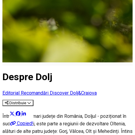
Despre Dolj
Editorial
Recomandări Discover Dolj&Craiova
Distribuie
Între cele mai mari județe din România, Doljul - poziționat în
Copied!
sud-vestul țării, este parte a regiunii de dezvoltare Oltenia,
alături de alte patru județe: Gorj, Vâlcea, Olt și Mehedinți. Întins