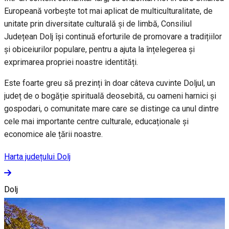
Europeană vorbește tot mai aplicat de multiculturalitate, de
unitate prin diversitate culturală și de limbă, Consiliul
Județean Dolj își continuă eforturile de promovare a tradițiilor
și obiceiurilor populare, pentru a ajuta la înțelegerea și
exprimarea propriei noastre identități.
Este foarte greu să prezinți în doar câteva cuvinte Doljul, un
județ de o bogăție spirituală deosebită, cu oameni harnici și
gospodari, o comunitate mare care se distinge ca unul dintre
cele mai importante centre culturale, educaționale și
economice ale țării noastre.
Harta județului Dolj
Dolj