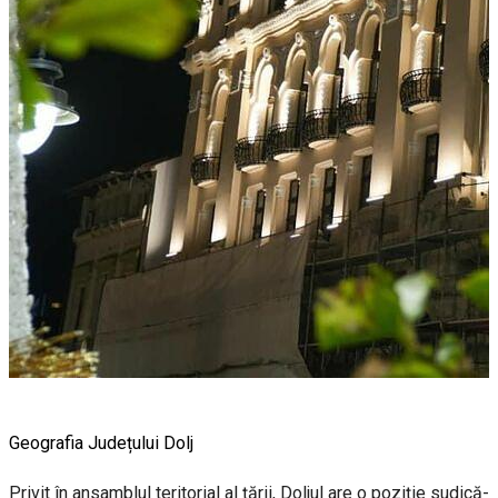
Geografia Județului Dolj
Privit în ansamblul teritorial al țării, Doljul are o poziție sudică-