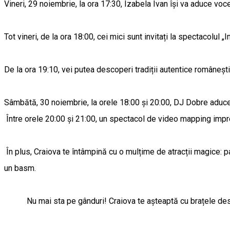
Vineri, 29 noiembrie, la ora 17:30, Izabela Ivan își va aduce voce
Tot vineri, de la ora 18:00, cei mici sunt invitați la spectacolul „I
De la ora 19:10, vei putea descoperi tradiții autentice românești
Sâmbătă, 30 noiembrie, la orele 18:00 și 20:00, DJ Dobre aduce 
Între orele 20:00 și 21:00, un spectacol de video mapping impres
În plus, Craiova te întâmpină cu o mulțime de atracții magice: pa
un basm.
Nu mai sta pe gânduri! Craiova te așteaptă cu brațele desc