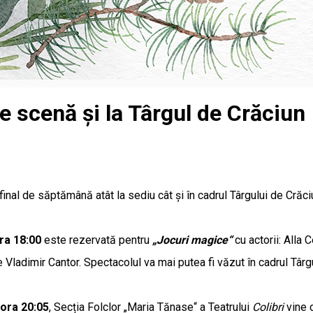
e scenă și la Târgul de Crăciun
 final de săptămână atât la sediu cât și în cadrul Târgului de Cră
ra 18:00
este rezervată pentru
„Jocuri magice“
cu actorii: Alla 
 Vladimir Cantor. Spectacolul va mai putea fi văzut în cadrul Târg
ora 20:05
, Secția Folclor „Maria Tănase“ a Teatrului
Colibri
vine 