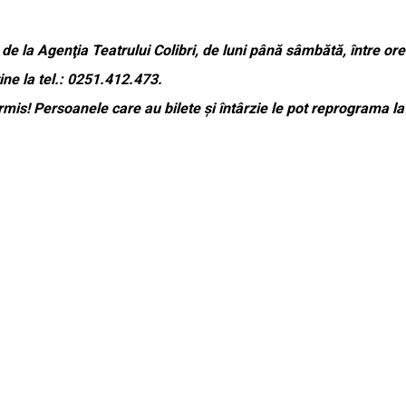
de la Agenţia Teatrului Colibri, de luni până sâmbătă, între orel
ține la tel.: 0251.412.473.
mis! Persoanele care au bilete și întârzie le pot reprograma l