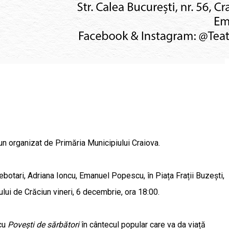
ciun organizat de Primăria Municipiului Craiova.
Cebotari, Adriana Ioncu, Emanuel Popescu, în Piața Frații Buzești,
ului de Crăciun vineri, 6 decembrie, ora 18:00.
cu
Povești de sărbători
în cântecul popular care va da viață