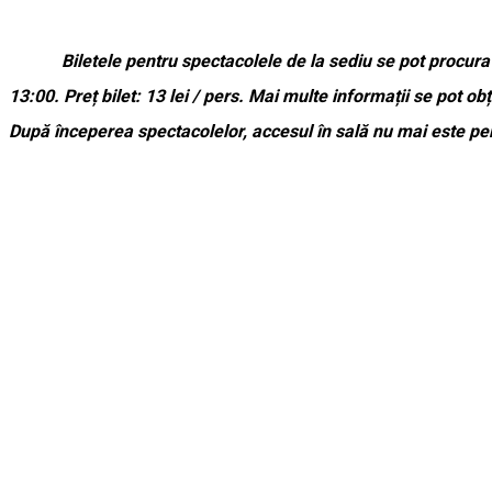
Biletele pentru spectacolele de la sediu se pot procura 
13:00. Preț bilet: 13 lei / pers. Mai multe informații se pot ob
După începerea spectacolelor, accesul în sală nu mai este per