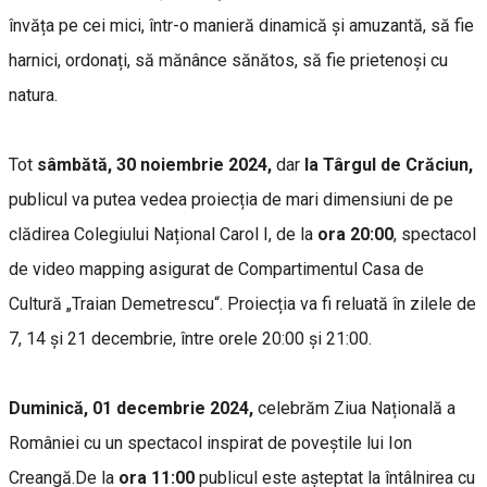
învăța pe cei mici, într-o manieră dinamică și amuzantă, să fie
harnici, ordonați, să mănânce sănătos, să fie prietenoși cu
natura.
Tot
sâmbătă, 30 noiembrie 2024,
dar
la Târgul de Crăciun,
publicul va putea vedea proiecția de mari dimensiuni de pe
clădirea Colegiului Național Carol I, de la
ora 20:00
,
spectacol
de video mapping asigurat de Compartimentul Casa de
Cultură „Traian Demetrescu“. Proiecția va fi reluată în zilele de
7, 14 și 21 decembrie, între orele 20:00 și 21:00.
Duminică, 01 decembrie 2024,
celebrăm Ziua Națională a
României cu un spectacol inspirat de poveștile lui Ion
Creangă.De la
ora 11:00
publicul este așteptat la întâlnirea cu