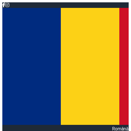
Română