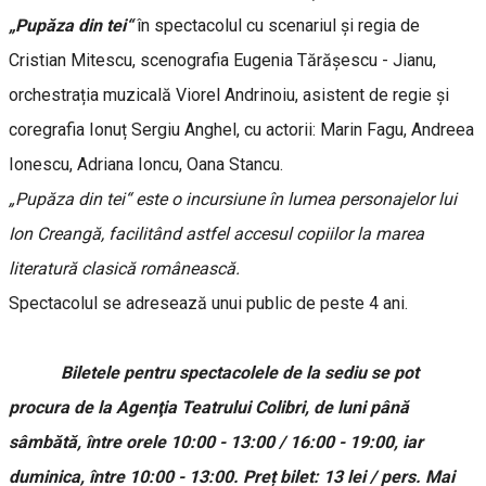
„Pupăza din tei“
în spectacolul cu scenariul și regia de
Cristian Mitescu, scenografia Eugenia Tărășescu - Jianu,
orchestrația muzicală Viorel Andrinoiu, asistent de regie și
coregrafia Ionuț Sergiu Anghel, cu actorii: Marin Fagu, Andreea
Ionescu, Adriana Ioncu, Oana Stancu.
„Pupăza din tei“ este o incursiune în lumea personajelor lui
Ion Creangă, facilitând astfel accesul copiilor la marea
literatură clasică românească.
Spectacolul se adresează unui public de peste 4 ani.
Biletele pentru spectacolele de la sediu se pot
procura de la Agenţia Teatrului Colibri, de luni până
sâmbătă, între orele 10:00 - 13:00 / 16:00 - 19:00, iar
duminica, între 10:00 - 13:00. Preț bilet: 13 lei / pers. Mai