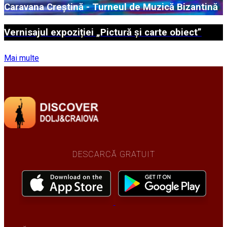
Caravana Creștină - Turneul de Muzică Bizantină
Vernisajul expoziției „Pictură și carte obiect”
Mai multe
DESCARCĂ GRATUIT