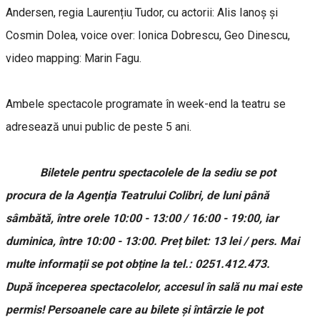
Andersen, regia Laurențiu Tudor, cu actorii: Alis Ianoș și
Cosmin Dolea, voice over: Ionica Dobrescu, Geo Dinescu,
video mapping: Marin Fagu.
Ambele spectacole programate în week-end la teatru se
adresează unui public de peste 5 ani.
Biletele pentru spectacolele de la sediu se pot
procura de la Agenţia Teatrului Colibri, de luni până
sâmbătă, între orele 10:00 - 13:00 / 16:00 - 19:00, iar
duminica, între 10:00 - 13:00. Preț bilet: 13 lei / pers. Mai
multe informații se pot obține la tel.: 0251.412.473.
După începerea spectacolelor, accesul în sală nu mai este
permis! Persoanele care au bilete și întârzie le pot