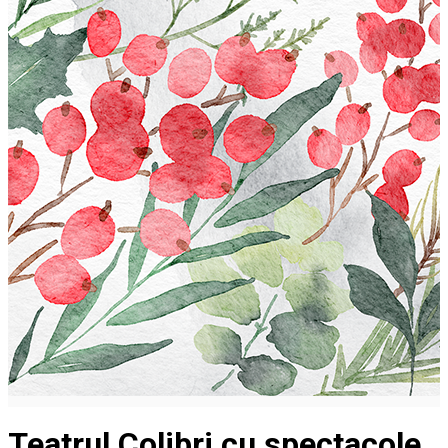
Teatrul Colibri cu spectacole