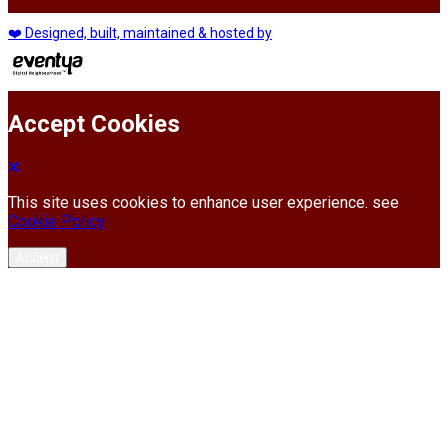
❤️ Designed, built, maintained & hosted by
Accept Cookies
This site uses cookies to enhance user experience. see
Cookie Policy
Accept