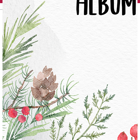
English