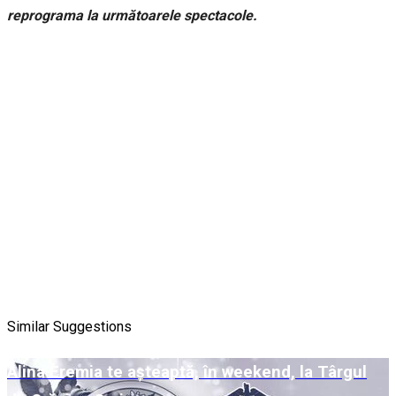
reprograma la următoarele spectacole.
Similar Suggestions
Alina Eremia te așteaptă, în weekend, la Târgul