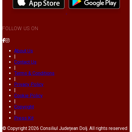
FOLLOW US ON
About Us
|
Contact Us
|
Terms & Conditions
|
Privacy Policy
|
Cookie Policy
|
Copyright
|
Press Kit
© Copyright 2026 Consiliul Județean Dolj. All rights reserved