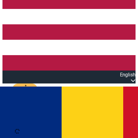
English
Open main menu
Loading