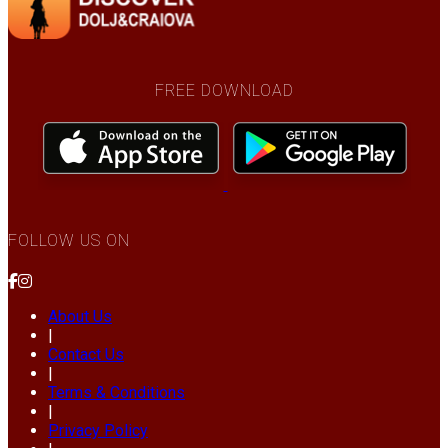
FREE DOWNLOAD
FOLLOW US ON
About Us
|
Contact Us
|
Terms & Conditions
|
Privacy Policy