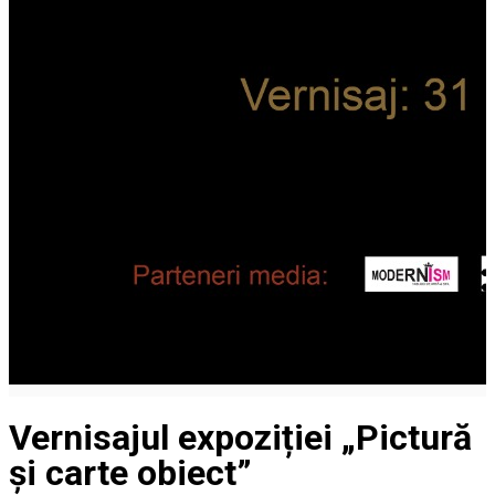
Vernisajul expoziției „Pictură
și carte obiect”