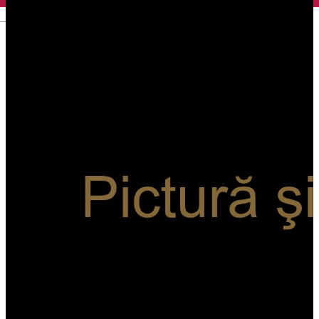
English