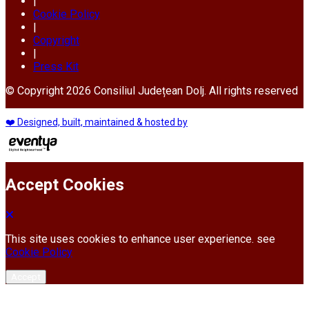
|
Cookie Policy
|
Copyright
|
Press Kit
© Copyright 2026 Consiliul Județean Dolj. All rights reserved
❤️ Designed, built, maintained & hosted by
Accept Cookies
This site uses cookies to enhance user experience. see
Cookie Policy
Accept