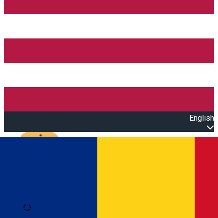
English
Open main menu
Loading