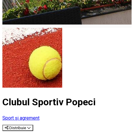
Clubul Sportiv Popeci
Sport și agrement
Distribuie