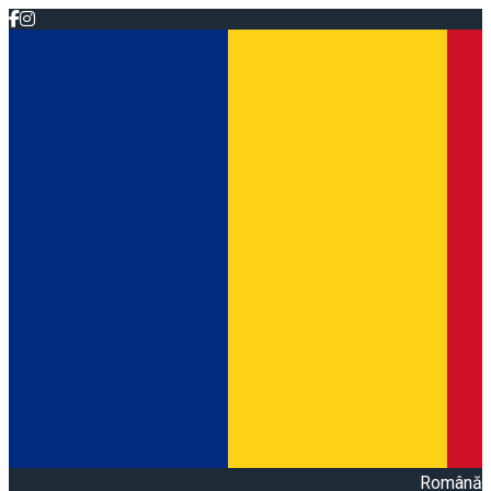
Română