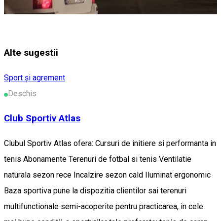
Alte sugestii
Sport și agrement
Deschis
Club Sportiv Atlas
Clubul Sportiv Atlas ofera: Cursuri de initiere si performanta in
tenis Abonamente Terenuri de fotbal si tenis Ventilatie
naturala sezon rece Incalzire sezon cald Iluminat ergonomic
Baza sportiva pune la dispozitia clientilor sai terenuri
multifunctionale semi-acoperite pentru practicarea, in cele