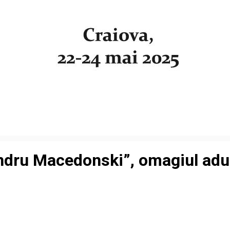
andru Macedonski”, omagiul adus