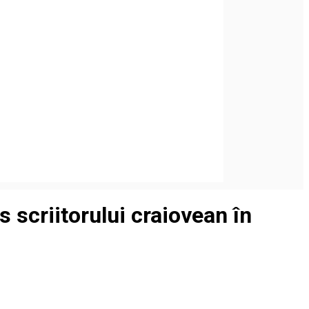
 scriitorului craiovean în