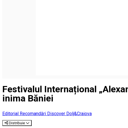
Festivalul Internațional „Alex
inima Băniei
Editorial
Recomandări Discover Dolj&Craiova
Distribuie