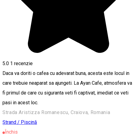
5.0
1 recenzie
Daca va doriti o cafea cu adevarat buna, acesta este locul in
care trebuie neaparat sa ajungeti. La Ayan Cafe, atmosfera va
fi primul de care cu siguranta veti fi captivat, imediat ce veti
pasi in acest loc.
Strada Aristizza Romanescu, Craiova, Romania
Ștrand / Piscină
Închis