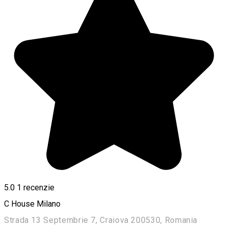
5.0
1 recenzie
C House Milano
Strada 13 Septembrie 7, Craiova 200530, Romania