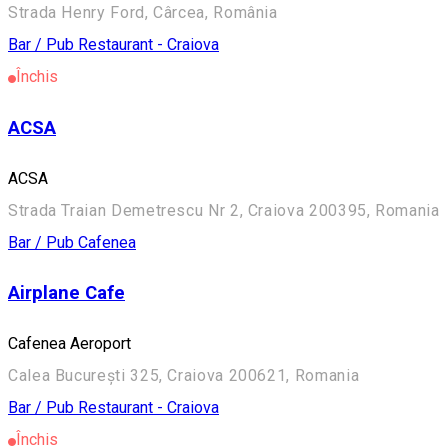
Strada Henry Ford, Cârcea, România
Bar / Pub
Restaurant - Craiova
Închis
ACSA
ACSA
Strada Traian Demetrescu Nr 2, Craiova 200395, Romania
Bar / Pub
Cafenea
Airplane Cafe
Cafenea Aeroport
Calea București 325, Craiova 200621, Romania
Bar / Pub
Restaurant - Craiova
Închis