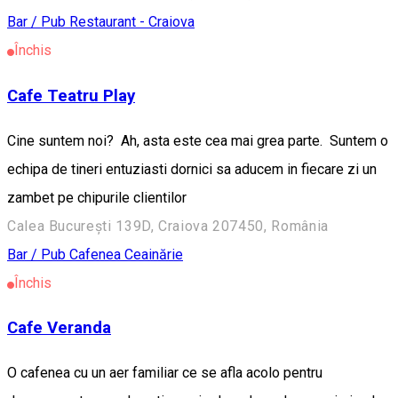
Bar / Pub
Restaurant - Craiova
Închis
Cafe Teatru Play
Cine suntem noi? Ah, asta este cea mai grea parte. Suntem o
echipa de tineri entuziasti dornici sa aducem in fiecare zi un
zambet pe chipurile clientilor
Calea București 139D, Craiova 207450, România
Bar / Pub
Cafenea
Ceainărie
Închis
Cafe Veranda
O cafenea cu un aer familiar ce se afla acolo pentru