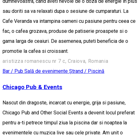
dumnevoastra, cand aveti nevoie de o doza de energie in plus
sau doriti sa va relaxati dupa o sesiune de cumparaturi. La
Cafe Veranda va intampina oameni cu pasiune pentru ceea ce
fac, o cafea grozava, produse de patiserie proaspete si o
gama larga de ceaiuri. De asemenea, puteti beneficia de o
promotie la cafea si croissant.
aristizza romanescu nr 7 c, Craiova, Romania
Bar / Pub
Sală de evenimente
Ștrand / Piscină
Chicago Pub & Events
Nascut din dragoste, incarcat cu energie, grija si pasiune,
Chicago Pub and Other Social Events a devenit locul preferat
pentru a-ti petrece timpul ziua la piscina dar si noaptea la
evenimentele cu muzica live sau cele private. Am unit o