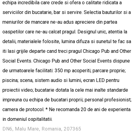
echipa incredibila care crede si ofera o calitate ridicata a
serviciilor din bucatarie, bar si servire. Selectia bauturilor si a
meniurilor de mancare ne-au adus apreciere din partea
oaspetilor care ne-au calcat pragul. Designul unic, atentia la
detalii, materialele folosite, lumina difuza si sunetul te fac sa
iti lasi grijile departe cand treci pragul Chicago Pub and Other
Social Events. Chicago Pub and Other Social Events dispune
de urmatoarele facilitati: 350 mp acoperiti; parcare proprie;
piscina; scena, sistem audio si lumini, ecran LED pentru
proiectii video; bucatarie dotata la cele mai inalte standarde
impreuna cu echipa de bucatari proprii; personal profesionist;
camera de protocol. * Ne recomanda 20 de ani de experienta
in domeniul ospitalitatii.
DN6, Malu Mare, Romania, 207365