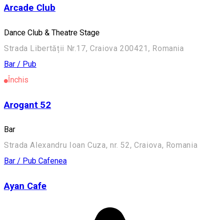
Arcade Club
Dance Club & Theatre Stage
Strada Libertății Nr.17, Craiova 200421, Romania
Bar / Pub
Închis
Arogant 52
Bar
Strada Alexandru Ioan Cuza, nr. 52, Craiova, Romania
Bar / Pub
Cafenea
Ayan Cafe