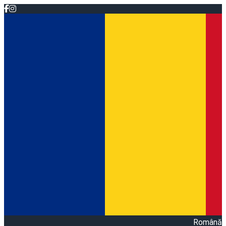
Română