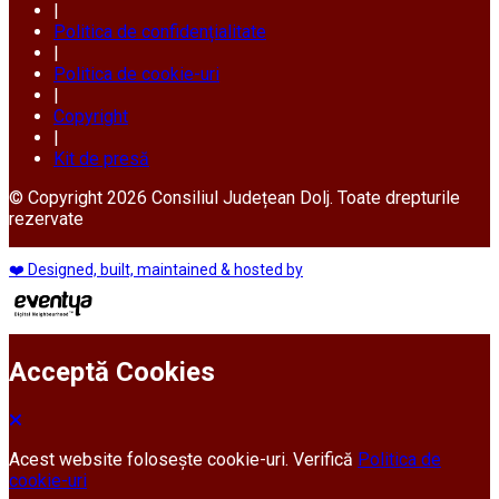
|
Politica de confidențialitate
|
Politica de cookie-uri
|
Copyright
|
Kit de presă
© Copyright 2026 Consiliul Județean Dolj. Toate drepturile
rezervate
❤️ Designed, built, maintained & hosted by
Acceptă Cookies
Acest website folosește cookie-uri. Verifică
Politica de
cookie-uri