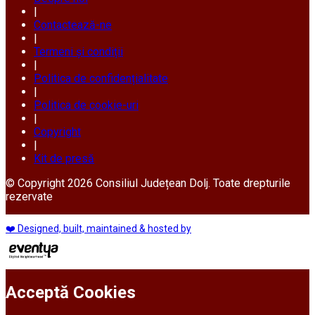
|
Contactează-ne
|
Termeni și condiții
|
Politica de confidențialitate
|
Politica de cookie-uri
|
Copyright
|
Kit de presă
© Copyright 2026 Consiliul Județean Dolj. Toate drepturile
rezervate
❤️ Designed, built, maintained & hosted by
Acceptă Cookies