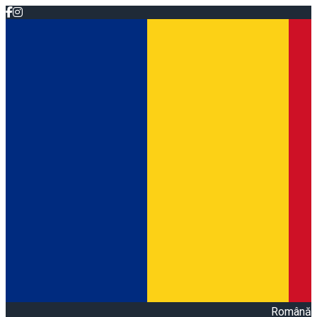
Română