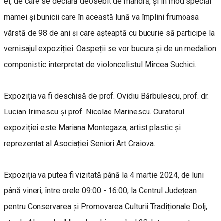
ei, de care se declară deosebit de mândră, și în mod special
mamei și bunicii care în această lună va împlini frumoasa
vârstă de 98 de ani și care așteaptă cu bucurie să participe la
vernisajul expoziției. Oaspeții se vor bucura și de un medalion
componistic interpretat de violoncelistul Mircea Suchici.
Expoziția va fi deschisă de prof. Ovidiu Bărbulescu, prof. dr.
Lucian Irimescu și prof. Nicolae Marinescu. Curatorul
expoziției este Mariana Montegaza, artist plastic și
reprezentat al Asociației Seniori Art Craiova.
Expoziția va putea fi vizitată până la 4 martie 2024, de luni
până vineri, între orele 09:00 - 16:00, la Centrul Județean
pentru Conservarea și Promovarea Culturii Tradiționale Dolj,