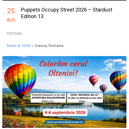
Puppets Occupy Street 2026 – Stardust
25
Edition 13
AUG
FESTIVAL
Starts at 10:00
|
Craiova, Romania