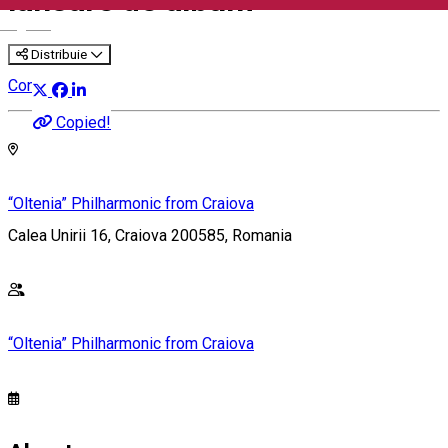
lansare de album
English
Distribuie
Concert
Copied!
“Oltenia” Philharmonic from Craiova
Calea Unirii 16, Craiova 200585, Romania
“Oltenia” Philharmonic from Craiova