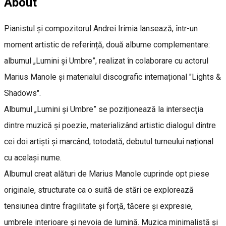
About
Pianistul și compozitorul Andrei Irimia lansează, într-un
moment artistic de referință, două albume complementare:
albumul „Lumini și Umbre”, realizat în colaborare cu actorul
Marius Manole și materialul discografic internațional "Lights &
Shadows".
Albumul „Lumini și Umbre” se poziționează la intersecția
dintre muzică și poezie, materializând artistic dialogul dintre
cei doi artiști și marcând, totodată, debutul turneului național
cu același nume.
Albumul creat alături de Marius Manole cuprinde opt piese
originale, structurate ca o suită de stări ce explorează
tensiunea dintre fragilitate și forță, tăcere și expresie,
umbrele interioare și nevoia de lumină. Muzica minimalistă și