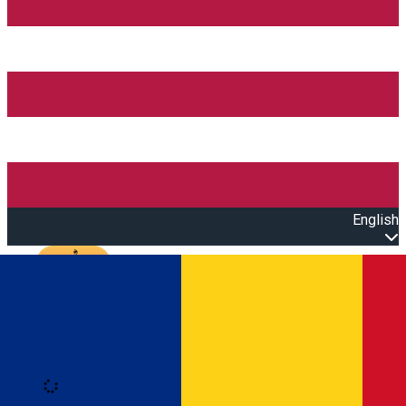
English
Open main menu
Loading