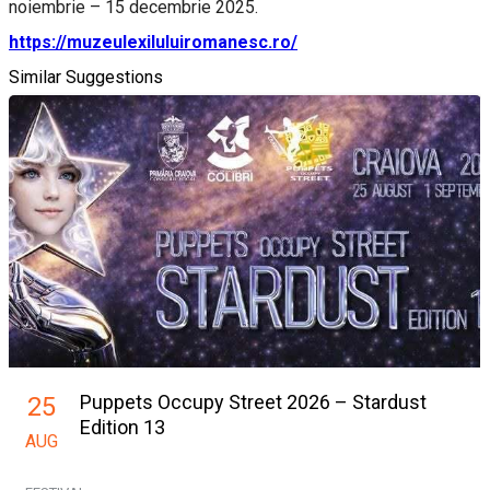
noiembrie – 15 decembrie 2025.
https://muzeulexiluluiromanesc.ro/
Similar Suggestions
Puppets Occupy Street 2026 – Stardust
25
Edition 13
AUG