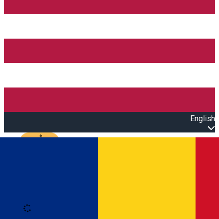
English
Open main menu
Loading