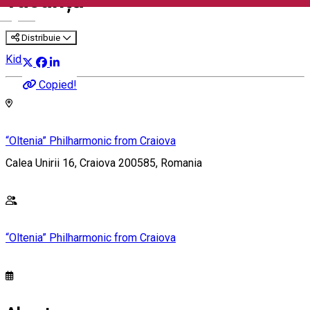
vacanță
English
Distribuie
Kids' event
Copied!
“Oltenia” Philharmonic from Craiova
Calea Unirii 16, Craiova 200585, Romania
“Oltenia” Philharmonic from Craiova