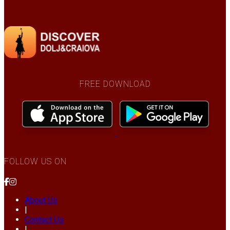
FREE DOWNLOAD
FOLLOW US ON
About Us
|
Contact Us
|