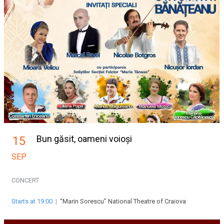
Bun găsit, oameni voioși
15
SEP
CONCERT
Starts at 19:00
|
“Marin Sorescu” National Theatre of Craiova