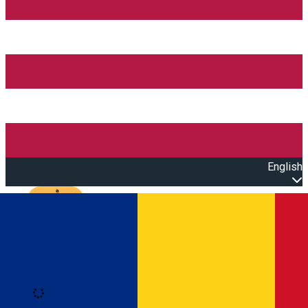
English
Open main menu
Loading