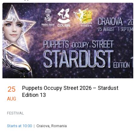
Puppets Occupy Street 2026 – Stardust
25
Edition 13
AUG
FESTIVAL
Starts at 10:00
|
Craiova, Romania