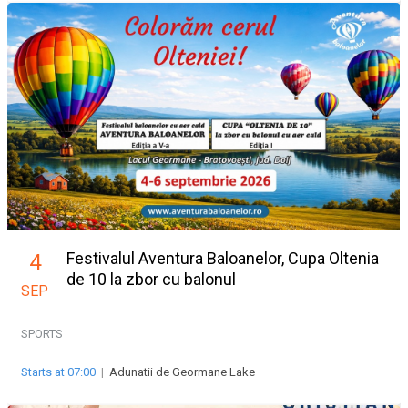
Festivalul Aventura Baloanelor, Cupa Oltenia
4
de 10 la zbor cu balonul
SEP
SPORTS
Starts at 07:00
|
Adunatii de Geormane Lake