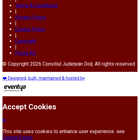
Terms & Conditions
|
Privacy Policy
|
Cookie Policy
|
Copyright
|
Press Kit
© Copyright 2026 Consiliul Județean Dolj. All rights reserved
❤️ Designed, built, maintained & hosted by
Accept Cookies
This site uses cookies to enhance user experience. see
Cookie Policy