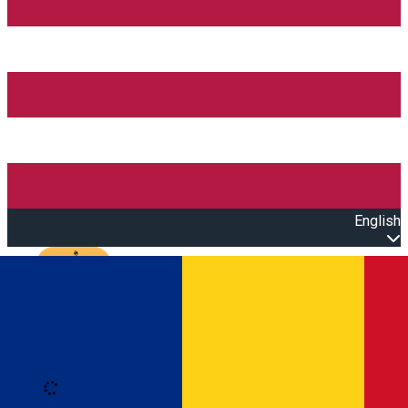
English
Open main menu
Loading