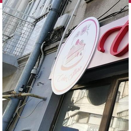
English