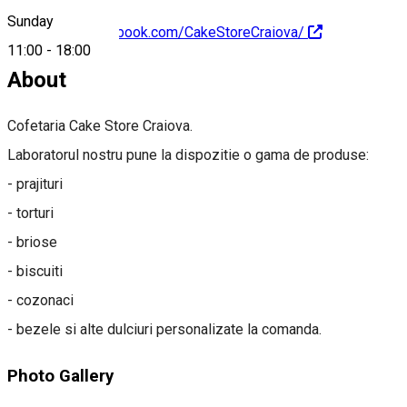
Sunday
https://www.facebook.com/CakeStoreCraiova/
11:00
-
18:00
About
Cofetaria Cake Store Craiova.
Laboratorul nostru pune la dispozitie o gama de produse:
- prajituri
- torturi
- briose
- biscuiti
- cozonaci
- bezele si alte dulciuri personalizate la comanda.
Photo Gallery