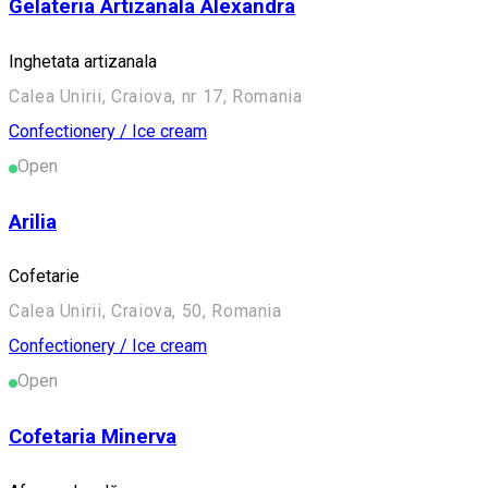
Gelateria Artizanala Alexandra
Inghetata artizanala
Calea Unirii, Craiova, nr 17, Romania
Confectionery / Ice cream
Open
Arilia
Cofetarie
Calea Unirii, Craiova, 50, Romania
Confectionery / Ice cream
Open
Cofetaria Minerva