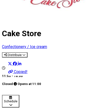
Cake Store
Confectionery / Ice cream
Distribuie
Copied!
11:00 - 18:00
Closed
Opens at
11:00
Schedule