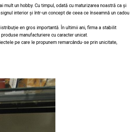
ai mult un hobby. Cu timpul, odată cu maturizarea noastră ca și
esignul interior și într-un concept de ceea ce înseamnă un cadou
ribuție en gros importantă. În ultimii ani, firma a stabilit
m produse manufacturiere cu caracter unicat.
iectele pe care le propunem remarcându-se prin unicitate,