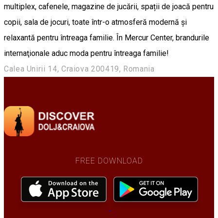
multiplex, cafenele, magazine de jucării, spații de joacă pentru
copii, sala de jocuri, toate într-o atmosferă modernă și
relaxantă pentru întreaga familie. În Mercur Center, brandurile
internaţionale aduc moda pentru întreaga familie!
Calea Unirii 14, Craiova 200419, Romania
FREE DOWNLOAD