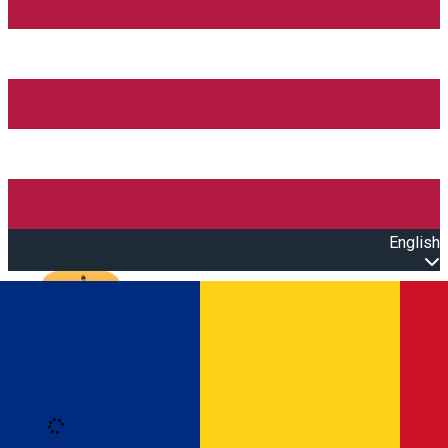
English
Open main menu
Loading