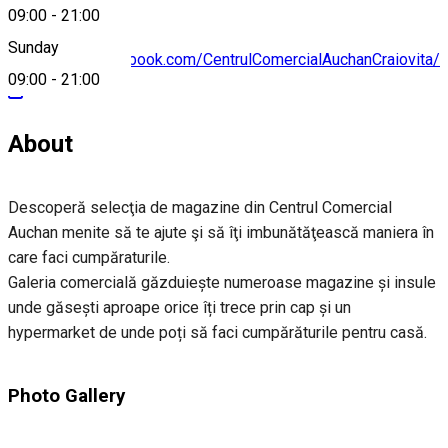
09:00
-
21:00
Sunday
https://www.facebook.com/CentrulComercialAuchanCraiovita/
09:00
-
21:00
About
Descoperă selecţia de magazine din Centrul Comercial
Auchan menite să te ajute şi să îţi imbunătăţească maniera în
care faci cumpăraturile.
Galeria comercială găzduiește numeroase magazine și insule
unde găsești aproape orice îți trece prin cap și un
hypermarket de unde poți să faci cumpărăturile pentru casă.
Photo Gallery