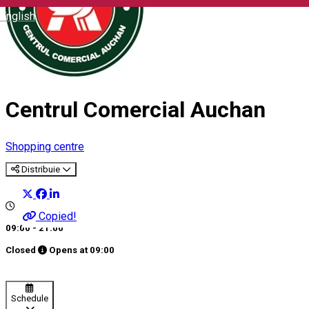
English
Centrul Comercial Auchan
Shopping centre
Distribuie
Copied!
09:00 - 21:00
Closed
Opens at
09:00
Schedule