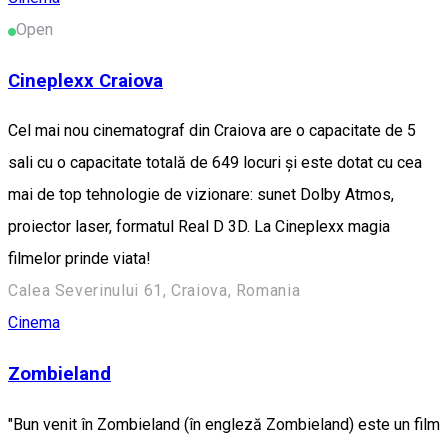
Open
Cineplexx Craiova
Cel mai nou cinematograf din Craiova are o capacitate de 5
sali cu o capacitate totală de 649 locuri și este dotat cu cea
mai de top tehnologie de vizionare: sunet Dolby Atmos,
proiector laser, formatul Real D 3D. La Cineplexx magia
filmelor prinde viata!
Calea Severinului 61, Craiova, Romania
Cinema
Zombieland
"Bun venit în Zombieland (în engleză Zombieland) este un film