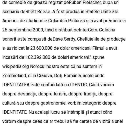
de comedie de groază regizat deRuben Fleischer, după un
scenariu deRhett Reese. A fost produs în Statele Unite ale
Americii de studiourile Columbia Pictures și a avut premiera la
25 septembrie 2009, fiind distribuit deInterCom. Coloana
sonoră este compusă deDave Sardy. Cheltuielile de producție
s-au ridicat la 23.600.000 de dolar americani. Filmul a avut
încasări de 102.392.080 de dolari americani." spune
wikipedia.org Norocul nostru este că nu suntem în
Zombieland, ci în Craiova, Dolj, România, acolo unde
IDENTITATEA este confundată cu IDENTIC. Când vorbim
despre destinații, despre turism, despre tradiții, despre
cultură sau despre gastronomie, vorbim categoric despre
IDENTITATE. Nu același lucru se întâmplă și atunci când
vorbim despre ceea ce ar trebui să fie cartea de vizită a unei