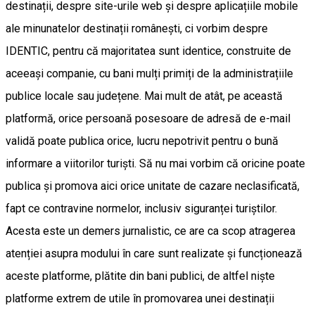
destinații, despre site-urile web și despre aplicațiile mobile
ale minunatelor destinații românești, ci vorbim despre
IDENTIC, pentru că majoritatea sunt identice, construite de
aceeași companie, cu bani mulți primiți de la administrațiile
publice locale sau județene. Mai mult de atât, pe această
platformă, orice persoană posesoare de adresă de e-mail
validă poate publica orice, lucru nepotrivit pentru o bună
informare a viitorilor turiști. Să nu mai vorbim că oricine poate
publica și promova aici orice unitate de cazare neclasificată,
fapt ce contravine normelor, inclusiv siguranței turiștilor.
Acesta este un demers jurnalistic, ce are ca scop atragerea
atenției asupra modului în care sunt realizate și funcționează
aceste platforme, plătite din bani publici, de altfel niște
platforme extrem de utile în promovarea unei destinații