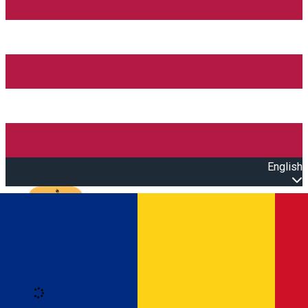
English
Open main menu
Loading