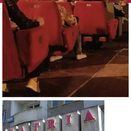
English