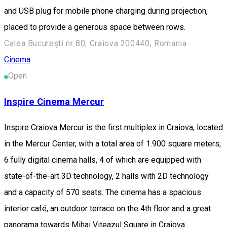
and USB plug for mobile phone charging during projection,
placed to provide a generous space between rows.
Calea București nr 80, Craiova 200440, Romania
Cinema
Open
Inspire Cinema Mercur
Inspire Craiova Mercur is the first multiplex in Craiova, located
in the Mercur Center, with a total area of ​​1.900 square meters,
6 fully digital cinema halls, 4 of which are equipped with
state-of-the-art 3D technology, 2 halls with 2D technology
and a capacity of 570 seats. The cinema has a spacious
interior café, an outdoor terrace on the 4th floor and a great
panorama towards Mihai Viteazul Square in Craiova.