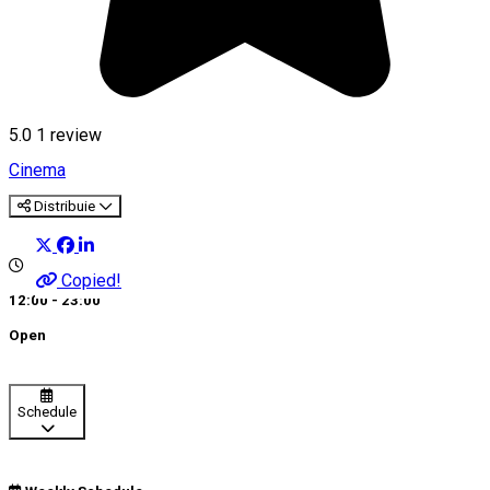
5.0
1 review
Cinema
Distribuie
Copied!
12:00 - 23:00
Open
Schedule