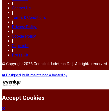
|
Contact Us
|
Terms & Conditions
|
Privacy Policy
|
Cookie Policy
|
Copyright
|
Press Kit
© Copyright 2026 Consiliul Județean Dolj. All rights reserved
❤️ Designed, built, maintained & hosted by
Accept Cookies