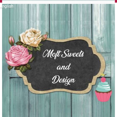
English