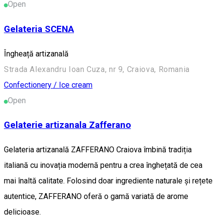
Open
Gelateria SCENA
Îngheață artizanală
Strada Alexandru Ioan Cuza, nr 9, Craiova, Romania
Confectionery / Ice cream
Open
Gelaterie artizanala Zafferano
Gelateria artizanală ZAFFERANO Craiova îmbină tradiția
italiană cu inovația modernă pentru a crea înghețată de cea
mai înaltă calitate. Folosind doar ingrediente naturale și rețete
autentice, ZAFFERANO oferă o gamă variată de arome
delicioase.