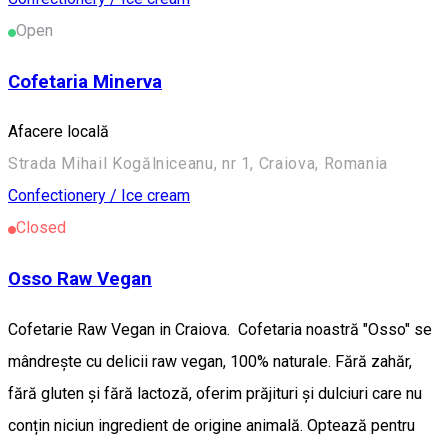
Open
Cofetaria Minerva
Afacere locală
Strada Mihail Kogălniceanu, nr 1, Craiova, Romania
Confectionery / Ice cream
Closed
Osso Raw Vegan
Cofetarie Raw Vegan in Craiova. Cofetaria noastră "Osso" se
mândrește cu delicii raw vegan, 100% naturale. Fără zahăr,
fără gluten și fără lactoză, oferim prăjituri și dulciuri care nu
conțin niciun ingredient de origine animală. Optează pentru