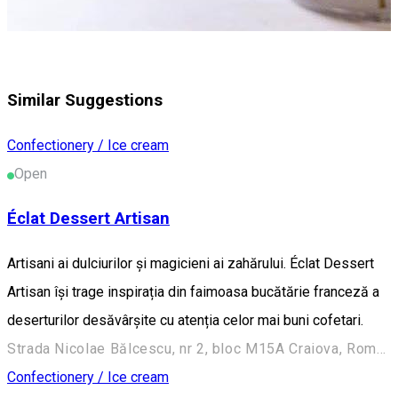
Similar Suggestions
Confectionery / Ice cream
Open
Éclat Dessert Artisan
Artisani ai dulciurilor și magicieni ai zahărului. Éclat Dessert
Artisan își trage inspirația din faimoasa bucătărie franceză a
deserturilor desăvârșite cu atenția celor mai buni cofetari.
Strada Nicolae Bălcescu, nr 2, bloc M15A Craiova, Romania
Confectionery / Ice cream