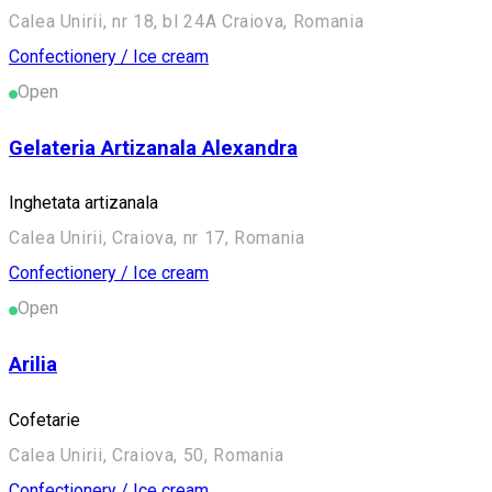
Calea Unirii, nr 18, bl 24A Craiova, Romania
Confectionery / Ice cream
Open
Gelateria Artizanala Alexandra
Inghetata artizanala
Calea Unirii, Craiova, nr 17, Romania
Confectionery / Ice cream
Open
Arilia
Cofetarie
Calea Unirii, Craiova, 50, Romania
Confectionery / Ice cream