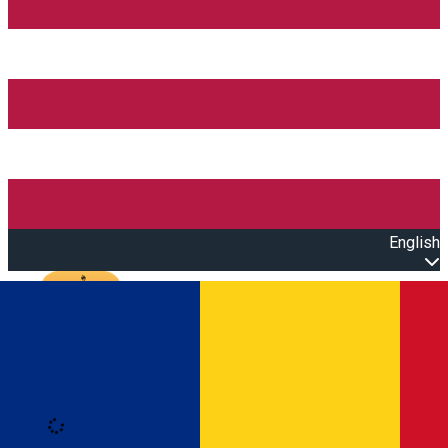
English
Open main menu
Loading