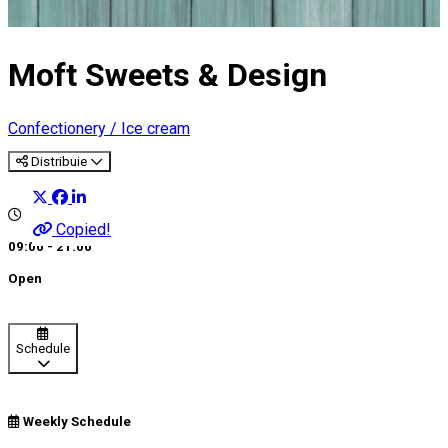
Moft Sweets & Design
Confectionery / Ice cream
Distribuie
Copied!
09:00 - 21:00
Open
Schedule
Weekly Schedule