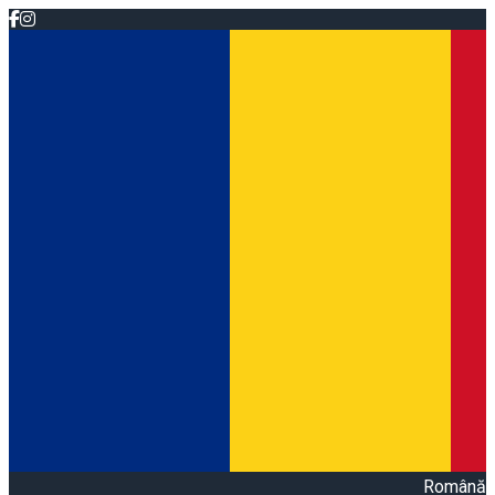
Română