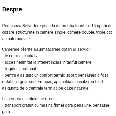
Despre
Pensiunea Belvedere pune la dispozitia turistilor 15 spatii de
cazare structurate in camere single, camere double, triple cat
si matrimoniale.
Camerele oferite au urmatoarele dotari si servicii:
- tv color si cablu tv
- acces nelimitat la intenet inclus in tariful camerei
- frigider - optional
- pentru a asigura un confort termic sporit pensiunea a fost
dotata cu geamuri termopan, apa calda si incalzirea fiind
asigurata de o centrala termica pe gaze naturale.
La cererea clientului se ofera:
- transport gratuit cu masina firmei gara-pensiune, pensiune-
gara.