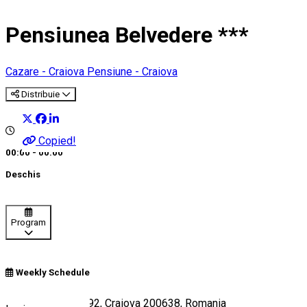
Pensiunea Belvedere ***
Cazare - Craiova
Pensiune - Craiova
Distribuie
Copied!
00:00 - 00:00
Deschis
Program
Weekly Schedule
Bulevardul 1 Mai 92, Craiova 200638, Romania