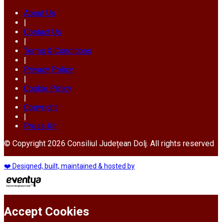
About Us
|
Contact Us
|
Terms & Conditions
|
Privacy Policy
|
Cookie Policy
|
Copyright
|
Press Kit
© Copyright 2026 Consiliul Județean Dolj. All rights reserved
❤️ Designed, built, maintained & hosted by
Accept Cookies