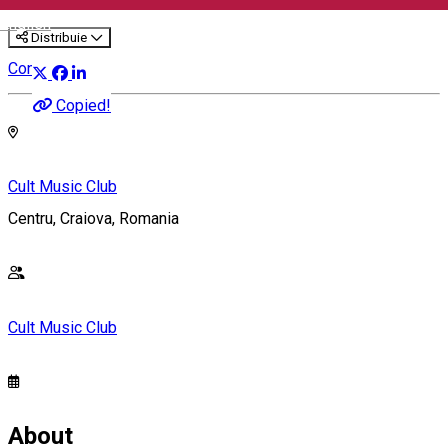
English
Distribuie
Concert
Copied!
Cult Music Club
Centru, Craiova, Romania
Cult Music Club
About