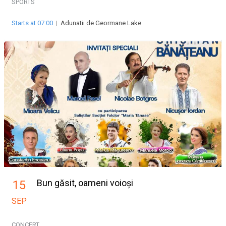
SPORTS
Starts at 07:00
|
Adunatii de Geormane Lake
Bun găsit, oameni voioși
15
SEP
CONCERT