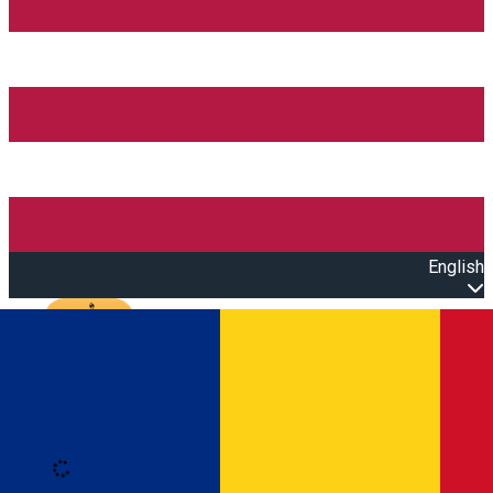
English
Open main menu
Loading