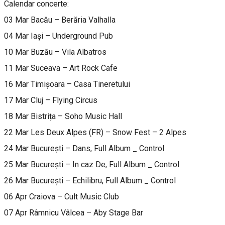
Calendar concerte:
03 Mar Bacău – Berăria Valhalla
04 Mar Iași – Underground Pub
10 Mar Buzău – Vila Albatros
11 Mar Suceava – Art Rock Cafe
16 Mar Timișoara – Casa Tineretului
17 Mar Cluj – Flying Circus
18 Mar Bistrița – Soho Music Hall
22 Mar Les Deux Alpes (FR) – Snow Fest – 2 Alpes
24 Mar București – Dans, Full Album _ Control
25 Mar București – In caz De, Full Album _ Control
26 Mar București – Echilibru, Full Album _ Control
06 Apr Craiova – Cult Music Club
07 Apr Râmnicu Vâlcea – Aby Stage Bar