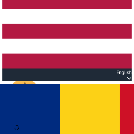
English
Open main menu
Loading