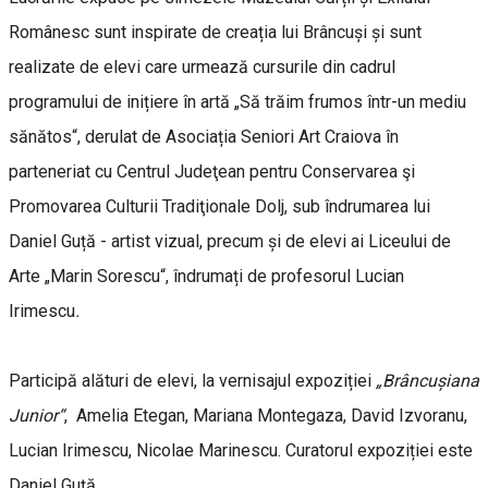
Românesc sunt inspirate de creația lui Brâncuși și sunt
realizate de elevi care urmează cursurile din cadrul
programului de inițiere în artă „Să trăim frumos într-un mediu
sănătos“, derulat de Asociația Seniori Art Craiova în
parteneriat cu Centrul Judeţean pentru Conservarea şi
Promovarea Culturii Tradiţionale Dolj, sub îndrumarea lui
Daniel Guță - artist vizual, precum și de elevi ai Liceului de
Arte „Marin Sorescu“, îndrumați de profesorul Lucian
Irimescu
.
Participă alături de elevi, la vernisajul expoziției
„Brâncușiana
Junior“
,
Amelia Etegan, Mariana Montegaza, David Izvoranu,
Lucian Irimescu, Nicolae Marinescu. Curatorul expoziției este
Daniel Guță.