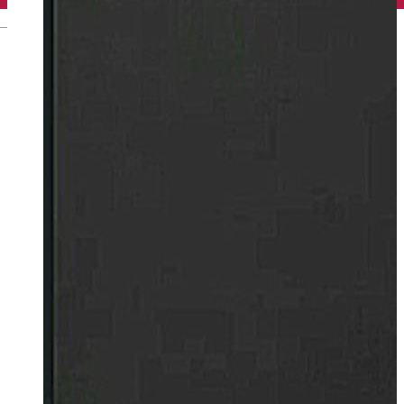
English